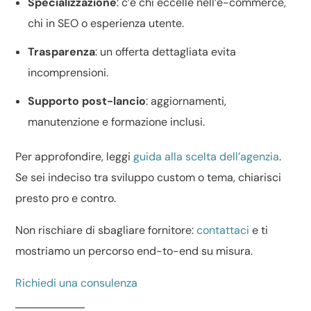
Specializzazione
: c’è chi eccelle nell’
e-commerce
,
chi in SEO o
esperienza utente
.
Trasparenza
: un
offerta dettagliata
evita
incomprensioni.
Supporto post-lancio
: aggiornamenti,
manutenzione e formazione inclusi.
Per approfondire, leggi
guida alla scelta dell’agenzia
.
Se sei indeciso tra
sviluppo custom o tema
, chiarisci
presto pro e contro.
Non rischiare di sbagliare fornitore:
contattaci
e ti
mostriamo un percorso end-to-end su misura.
Richiedi una consulenza