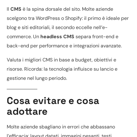
Il
CMS
è la spina dorsale del sito. Molte aziende
scelgono tra
WordPress o Shopify
: il primo è ideale per
blog e siti editoriali, il secondo eccelle nell’e-
commerce. Un
headless CMS
separa front-end e
back-end per performance e integrazioni avanzate.
Valuta i
migliori CMS
in base a budget, obiettivi e
risorse. Ricorda: la tecnologia influisce su lancio e
gestione nel lungo periodo.
Cosa evitare e cosa
adottare
Molte aziende sbagliano in errori che abbassano
l’efficacia: layout datati, immagini pesanti, testi