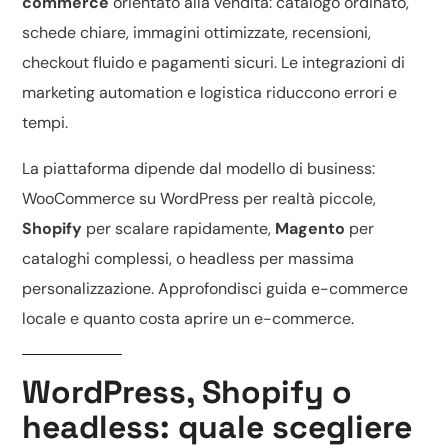
commerce
orientato alla vendita: catalogo ordinato,
schede chiare, immagini ottimizzate, recensioni,
checkout fluido e pagamenti sicuri. Le integrazioni di
marketing automation e logistica riduccono errori e
tempi.
La piattaforma dipende dal modello di business:
WooCommerce su WordPress
per realtà piccole,
Shopify
per scalare rapidamente,
Magento
per
cataloghi complessi, o headless per massima
personalizzazione. Approfondisci
guida e-commerce
locale
e
quanto costa aprire un e-commerce
.
WordPress, Shopify o
headless: quale scegliere