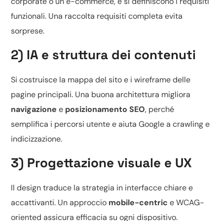
corporate o un
e-commerce
, e si definiscono i requisiti
funzionali. Una raccolta requisiti completa evita
sorprese.
2) IA e struttura dei contenuti
Si costruisce la mappa del sito e i wireframe delle
pagine principali. Una buona architettura migliora
navigazione
e
posizionamento SEO
, perché
semplifica i percorsi utente e aiuta Google a crawling e
indicizzazione.
3) Progettazione visuale e UX
Il design traduce la strategia in interfacce chiare e
accattivanti. Un approccio
mobile-centric
e WCAG-
oriented assicura efficacia su ogni dispositivo.