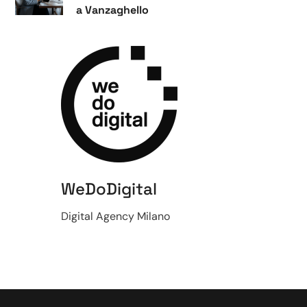
a Vanzaghello
WeDoDigital
Digital Agency Milano