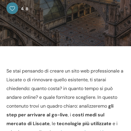
48
Se stai pensando di
creare
un sito web professionale a
Liscate o di rinnovare quello esistente, ti starai
chiedendo: quanto costa? in quanto tempo si può
andare online? e quale fornitore scegliere. In questo
contenuto trovi un quadro chiaro: analizzeremo
gli
step per arrivare al go-live
, i
costi medi sul
mercato di Liscate
, le
tecnologie più utilizzate
e i