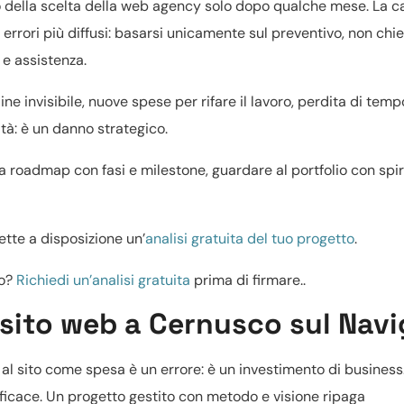
o della scelta della web agency solo dopo qualche mese. La 
li errori più diffusi: basarsi unicamente sul preventivo, non chi
 e assistenza.
ne invisibile, nuove spese per rifare il lavoro, perdita di temp
ità: è un danno strategico.
 roadmap con fasi e milestone, guardare al portfolio con spir
mette a disposizione un’
analisi gratuita del tuo progetto
.
to?
Richiedi un’analisi gratuita
prima di firmare..
 sito web a Cernusco sul Navi
e al sito come spesa è un errore: è un investimento di business
icace. Un progetto gestito con metodo e visione ripaga