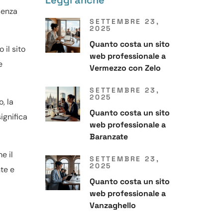
Leggi anche
senza
SETTEMBRE 23,
2025
Quanto costa un sito
 il sito
web professionale a
e
Vermezzo con Zelo
SETTEMBRE 23,
2025
, la
Quanto costa un sito
ignifica
web professionale a
Baranzate
e il
SETTEMBRE 23,
2025
te e
Quanto costa un sito
web professionale a
Vanzaghello