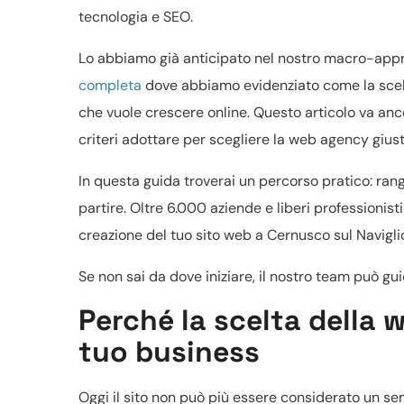
tecnologia e SEO.
Lo abbiamo già anticipato nel nostro macro-ap
completa
dove abbiamo evidenziato come la scel
che vuole crescere online. Questo articolo va ancor
criteri adottare per scegliere la web agency giust
In questa guida troverai un percorso pratico: ran
partire. Oltre 6.000 aziende e liberi professioni
creazione del tuo sito web a Cernusco sul Navigli
Se non sai da dove iniziare, il nostro team può g
Perché la scelta della 
tuo business
Oggi il sito non può più essere considerato un sem