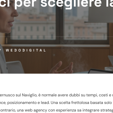
ici per scegliere
BY
WEDODIGITAL
nusco sul Naviglio, è normale avere dubbi su tempi, costi e ri
nce, posizionamento e lead. Una scelta frettolosa basata solo 
l contrario, una web agency con esperienza sa integrare strateg