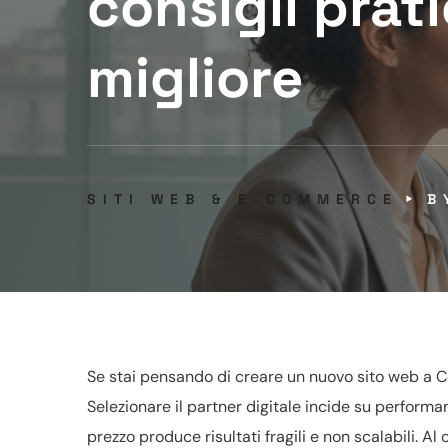
consigli prat
migliore
SITI WEB & E-COMMERCE
Se stai pensando di creare un nuovo sito web a Cer
Selezionare il partner digitale incide su performa
prezzo produce risultati fragili e non scalabili. A