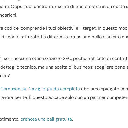
enti. Oppure, al contrario, rischia di trasformarsi in un costo 
ncarichi.
 codice: comprende i tuoi obiettivi e il target. In questo modo
 di lead e fatturato. La differenza tra un sito bello e un sito ch
hi seri: nessuna ottimizzazione SEO, poche richieste di contatto
 dettaglio tecnico, ma una scelta di business: scegliere bene s
unità.
 Cernusco sul Naviglio: guida completa
abbiamo spiegato com
e lavora per te. E questo accade solo con un partner competen
estimento,
prenota una call gratuita
.