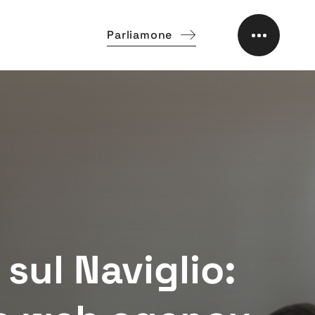
Parliamone
sul Naviglio: