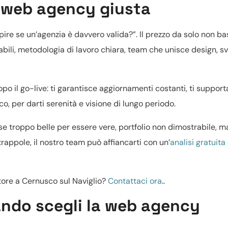
la web agency giusta
ire se un’agenzia è davvero valida?”. Il prezzo da solo non bas
abili, metodologia di lavoro chiara, team che unisce design, s
 il go-live: ti garantisce aggiornamenti costanti, ti support
, per darti serenità e visione di lungo periodo.
se troppo belle per essere vere, portfolio non dimostrabile, 
rappole, il nostro team può affiancarti con un’
analisi gratuita
itore a Cernusco sul Naviglio?
Contattaci ora
..
uando scegli la web agency