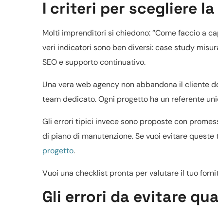
I criteri per scegliere 
Molti imprenditori si chiedono: “Come faccio a cap
veri indicatori sono ben diversi: case study misur
SEO e supporto continuativo.
Una vera web agency non abbandona il cliente dopo
team dedicato. Ogni progetto ha un referente unico
Gli errori tipici invece sono proposte con promes
di piano di manutenzione. Se vuoi evitare queste t
progetto
.
Vuoi una checklist pronta per valutare il tuo forn
Gli errori da evitare q