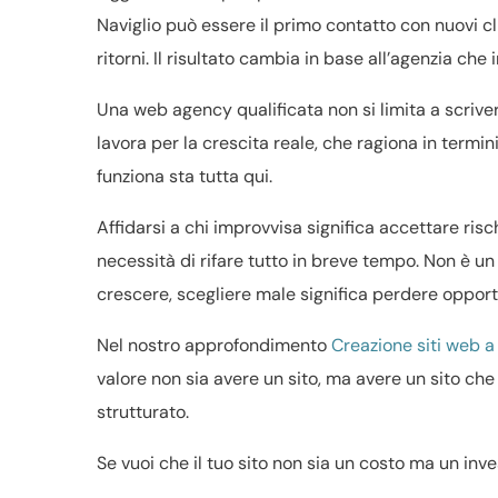
Naviglio può essere il primo contatto con nuovi cli
ritorni. Il risultato cambia in base all’agenzia che i
Una web agency qualificata non si limita a scrivere
lavora per la crescita reale, che ragiona in termini
funziona sta tutta qui.
Affidarsi a chi improvvisa significa accettare risc
necessità di rifare tutto in breve tempo. Non è un
crescere, scegliere male significa perdere opport
Nel nostro approfondimento
Creazione siti web a
valore non sia avere un sito, ma avere un sito ch
strutturato.
Se vuoi che il tuo sito non sia un costo ma un inv