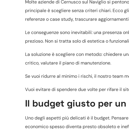
Molte aziende di Cernusco sul Naviglio si penton
principale è scegliere senza criteri chiari. Ecco g
referenze o case study, trascurare aggiornamenti
Le conseguenze sono inevitabili: una presenza onli
prezioso. Non si tratta solo di estetica o funzional
La soluzione è scegliere con metodo: chiedere una
critico, valutare il piano di manutenzione.
Se vuoi ridurre al minimo i rischi, il nostro team 
Vuoi evitare di spendere due volte per rifare il si
Il budget giusto per un
Uno degli aspetti più delicati è il budget. Pensar
economico spesso diventa presto obsoleto e ineff