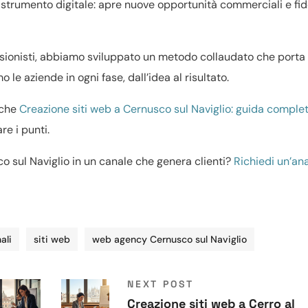
o strumento digitale: apre nuove opportunità commerciali e fide
ssionisti, abbiamo sviluppato un metodo collaudato che porta r
 le aziende in ogni fase, dall’idea al risultato.
nche
Creazione siti web a Cernusco sul Naviglio: guida comple
re i punti.
o sul Naviglio in un canale che genera clienti?
Richiedi un’ana
ali
siti web
web agency Cernusco sul Naviglio
NEXT POST
Creazione siti web a Cerro al