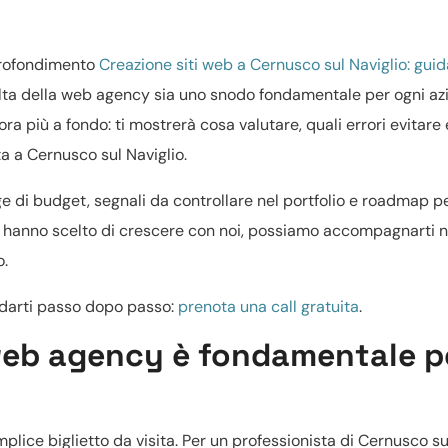
profondimento
Creazione siti web a Cernusco sul Naviglio: guid
ta della web agency sia uno snodo fondamentale per ogni az
a più a fondo: ti mostrerà cosa valutare, quali errori evitare 
a a Cernusco sul Naviglio.
ge di budget, segnali da controllare nel portfolio e roadmap p
sti hanno scelto di crescere con noi, possiamo accompagnarti n
o.
uidarti passo dopo passo:
prenota una call gratuita
.
web agency è fondamentale pe
plice biglietto da visita. Per un professionista di Cernusco su