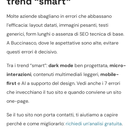
trend “smart”
Molte aziende sbagliano in errori che abbassano
l’efficacia: layout datati, immagini pesanti, testi
generici, form lunghi o assenza di
SEO tecnica di base
.
A Buccinasco, dove le aspettative sono alte, evitare
questi errori è decisivo.
Tra i trend “smart”:
dark mode
ben progettata,
micro-
interazioni
, contenuti multimediali leggeri,
mobile-
first
e
AI a supporto del design
. Vedi anche
i 7 errori
che invecchiano il tuo sito
e quando conviene un
sito
one-page
.
Se il tuo sito non porta contatti, ti aiutiamo a capire
perché e come migliorarlo:
richiedi un’analisi gratuita
.