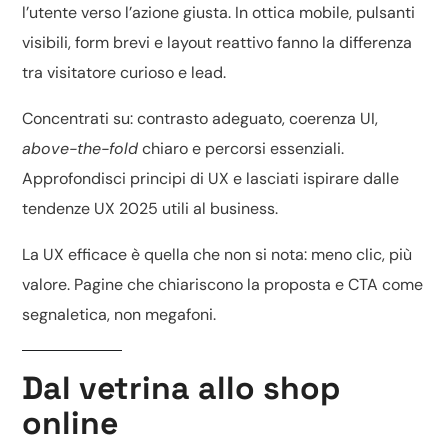
l’utente verso l’azione giusta. In ottica mobile, pulsanti
visibili, form brevi e layout reattivo fanno la differenza
tra visitatore curioso e lead.
Concentrati su: contrasto adeguato, coerenza UI,
above-the-fold
chiaro e percorsi essenziali.
Approfondisci
principi di UX
e lasciati ispirare dalle
tendenze UX 2025
utili al business.
La UX efficace è quella che non si nota: meno clic, più
valore. Pagine che chiariscono la proposta e CTA come
segnaletica, non megafoni.
Dal vetrina allo shop
online