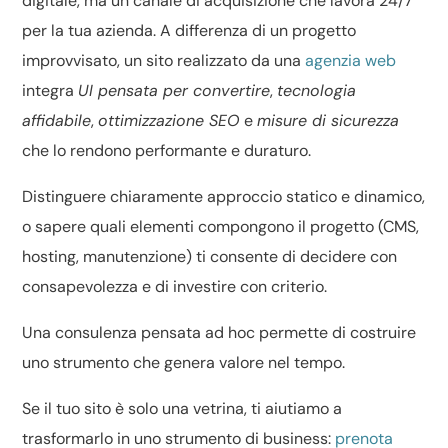
digitale, ma un canale di acquisizione che lavora 24/7
per la tua azienda. A differenza di un progetto
improvvisato, un sito realizzato da una
agenzia web
integra
UI pensata per convertire
,
tecnologia
affidabile
,
ottimizzazione SEO
e
misure di sicurezza
che lo rendono performante e duraturo.
Distinguere chiaramente
approccio statico e dinamico
,
o sapere
quali elementi compongono il progetto
(CMS,
hosting, manutenzione) ti consente di decidere con
consapevolezza e di investire con criterio.
Una consulenza pensata ad hoc permette di costruire
uno strumento che genera valore nel tempo.
Se il tuo sito è solo una vetrina, ti aiutiamo a
trasformarlo in uno strumento di business:
prenota