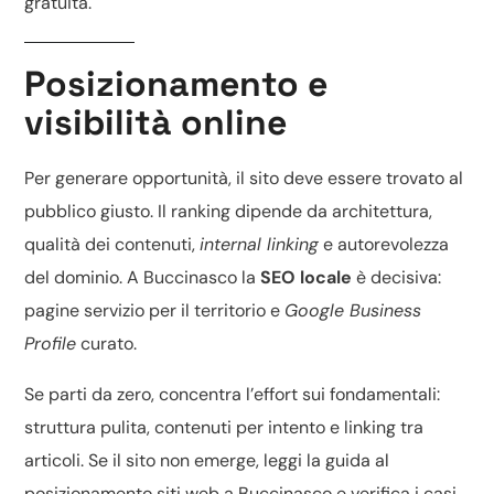
gratuita
.
Posizionamento e
visibilità online
Per generare opportunità, il sito deve essere trovato al
pubblico giusto. Il ranking dipende da architettura,
qualità dei contenuti,
internal linking
e autorevolezza
del dominio. A Buccinasco la
SEO locale
è decisiva:
pagine servizio per il territorio e
Google Business
Profile
curato.
Se parti da zero, concentra l’effort sui fondamentali:
struttura pulita, contenuti per intento e linking tra
articoli. Se il sito non emerge, leggi la guida al
posizionamento siti web a Buccinasco
e verifica i casi