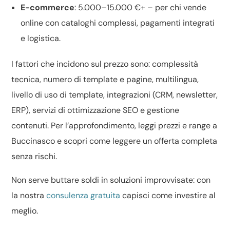
E-commerce
: 5.000–15.000 €+ – per chi vende
online con cataloghi complessi, pagamenti integrati
e logistica.
I fattori che incidono sul prezzo sono: complessità
tecnica, numero di template e pagine, multilingua,
livello di
uso di template
, integrazioni (CRM, newsletter,
ERP), servizi di
ottimizzazione SEO
e gestione
contenuti. Per l’approfondimento, leggi
prezzi e range a
Buccinasco
e scopri come leggere un
offerta completa
senza rischi.
Non serve buttare soldi in soluzioni improvvisate: con
la nostra
consulenza gratuita
capisci come investire al
meglio.