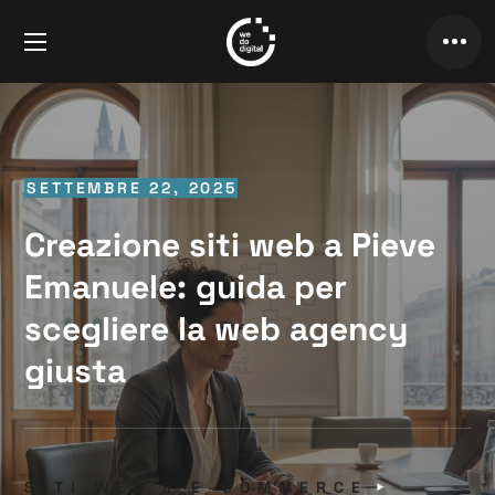
SETTEMBRE 22, 2025
Creazione siti web a Pieve
Emanuele: guida per
scegliere la web agency
giusta
SITI WEB & E-COMMERCE