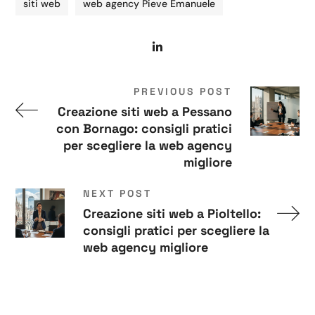
siti web
web agency Pieve Emanuele
PREVIOUS POST
Creazione siti web a Pessano
con Bornago: consigli pratici
per scegliere la web agency
migliore
NEXT POST
Creazione siti web a Pioltello:
consigli pratici per scegliere la
web agency migliore