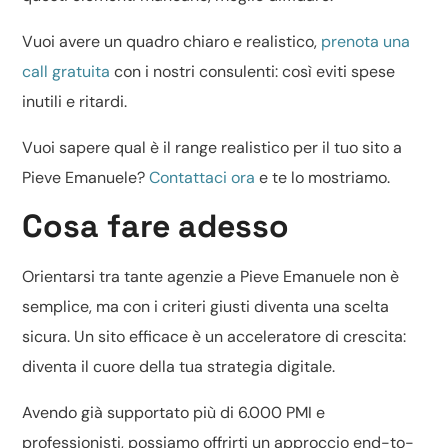
Vuoi avere un quadro chiaro e realistico,
prenota una
call gratuita
con i nostri consulenti: così eviti spese
inutili e ritardi.
Vuoi sapere qual è il range realistico per il tuo sito a
Pieve Emanuele?
Contattaci ora
e te lo mostriamo.
Cosa fare adesso
Orientarsi tra tante agenzie a Pieve Emanuele non è
semplice, ma con i criteri giusti diventa una scelta
sicura. Un sito efficace è un acceleratore di crescita:
diventa il cuore della tua strategia digitale.
Avendo già supportato più di 6.000 PMI e
professionisti, possiamo offrirti un approccio end-to-