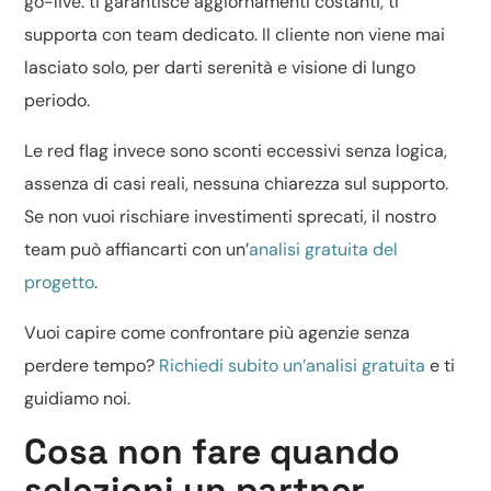
go-live: ti garantisce aggiornamenti costanti, ti
supporta con team dedicato. Il cliente non viene mai
lasciato solo, per darti serenità e visione di lungo
periodo.
Le red flag invece sono sconti eccessivi senza logica,
assenza di casi reali, nessuna chiarezza sul supporto.
Se non vuoi rischiare investimenti sprecati, il nostro
team può affiancarti con un’
analisi gratuita del
progetto
.
Vuoi capire come confrontare più agenzie senza
perdere tempo?
Richiedi subito un’analisi gratuita
e ti
guidiamo noi.
Cosa non fare quando
selezioni un partner