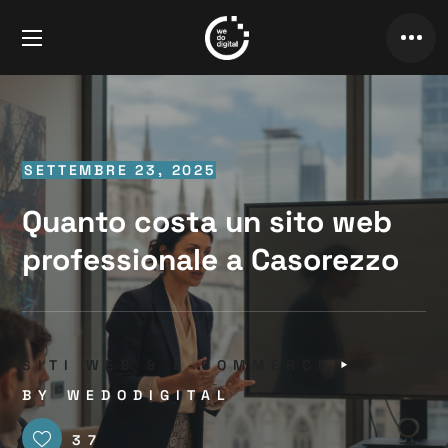
SETTEMBRE 23, 2025
Quanto costa un sito web
professionale a Casorezzo
SITI WEB & E-COMMERCE
BY
WEDODIGITAL
37