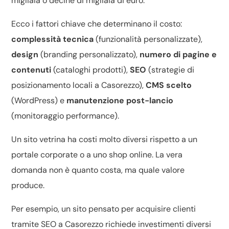
migliaia o decine di migliaia di euro.
Ecco i fattori chiave che determinano il costo:
complessità tecnica
(funzionalità personalizzate),
design
(branding personalizzato),
numero di pagine e
contenuti
(cataloghi prodotti),
SEO
(strategie di
posizionamento locali a Casorezzo),
CMS scelto
(WordPress) e
manutenzione post-lancio
(monitoraggio performance).
Un sito vetrina ha costi molto diversi rispetto a un
portale corporate o a uno shop online. La vera
domanda non è quanto costa, ma quale valore
produce.
Per esempio, un sito pensato per acquisire clienti
tramite SEO a Casorezzo richiede investimenti diversi