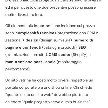
professionali. Ogni progetto ha caratteristiche diverse,
ed è per questo che due preventivi possono essere
molto diversi tra loro.
Gli elementi più importanti che incidono sul prezzo
sono:
complessità tecnica
(integrazione con CRM o
gestionali),
design
(design su misura),
numero di
pagine e contenuti
(cataloghi prodotti),
SEO
(ottimizzazione on-site),
CMS scelto
(Shopify) e
manutenzione post-lancio
(monitoraggio
performance).
Un sito vetrina ha costi molto diversi rispetto a un
portale corporate o a uno shop online. Chi chiede
“quanto costa un sito web” dovrebbe piuttosto
chiedere “quale progetto serve al mio business”.