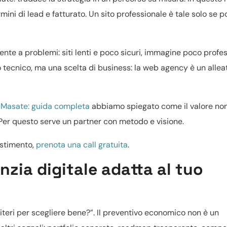
rmini di lead e fatturato. Un sito professionale è tale solo se p
ente a problemi: siti lenti e poco sicuri, immagine poco profes
o tecnico, ma una scelta di business: la web agency è un allea
a Masate: guida completa
abbiamo spiegato come il valore non
. Per questo serve un partner con metodo e visione.
estimento,
prenota una call gratuita
.
zia digitale adatta al tuo
riteri per scegliere bene?”. Il preventivo economico non è un