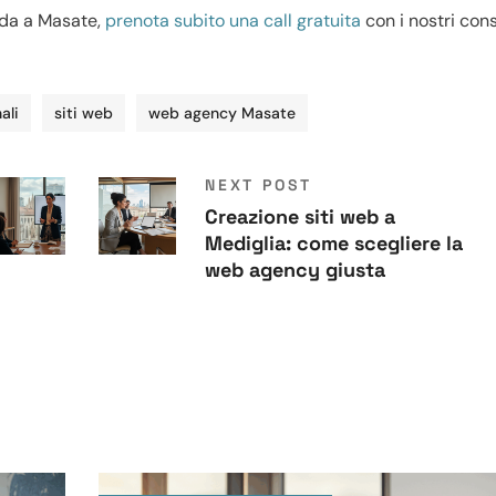
enda a Masate,
prenota subito una call gratuita
con i nostri cons
ali
siti web
web agency Masate
NEXT POST
Creazione siti web a
Mediglia: come scegliere la
web agency giusta