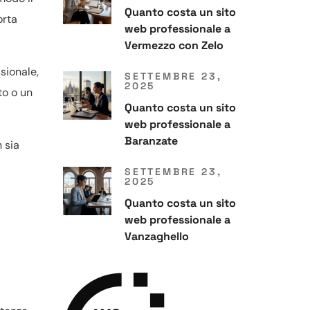
Quanto costa un sito
orta
web professionale a
Vermezzo con Zelo
sionale,
SETTEMBRE 23,
2025
to o un
Quanto costa un sito
web professionale a
Baranzate
 sia
SETTEMBRE 23,
2025
Quanto costa un sito
web professionale a
Vanzaghello