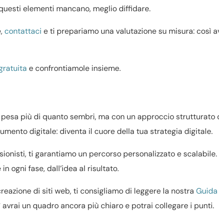
questi elementi mancano, meglio diffidare.
e,
contattaci
e ti prepariamo una valutazione su misura: così a
gratuita
e confrontiamole insieme.
 pesa più di quanto sembri, ma con un approccio strutturato 
umento digitale: diventa il cuore della tua strategia digitale.
ssionisti, ti garantiamo un percorso personalizzato e scalabile
n ogni fase, dall’idea al risultato.
reazione di siti web, ti consigliamo di leggere la nostra
Guida
ì avrai un quadro ancora più chiaro e potrai collegare i punti.