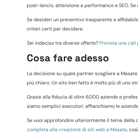
post-lancio, attenzione a performance e SEO. Se 
Se desideri un preventivo trasparente e affidabil
criteri certi per decidere.
Sei indeciso tra diverse offerte?
Prenota una call 
Cosa fare adesso
La decisione su quale partner scegliere a Masate
più chiaro. Un sito ben fatto è molto più di uno str
Grazie alla fiducia di oltre 6.000 aziende e profe
siamo semplici esecutori: affianchiamo le aziende i
Se vuoi approfondire ulteriormente il tema della c
completa alla creazione di siti web a Masate
, cos