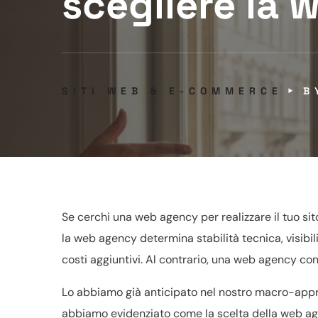
scegliere la
SITI WEB & E-COMMERCE
Se cerchi una web agency per realizzare il tuo sit
la web agency determina stabilità tecnica, visibili
costi aggiuntivi. Al contrario, una web agency con
Lo abbiamo già anticipato nel nostro macro-ap
abbiamo evidenziato come la scelta della web a