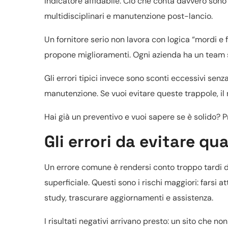
indicatore affidabile. Ciò che conta davvero sono
multidisciplinari e manutenzione post-lancio.
Un fornitore serio non lavora con logica “mordi e f
propone miglioramenti. Ogni azienda ha un team su
Gli errori tipici invece sono sconti eccessivi senz
manutenzione. Se vuoi evitare queste trappole, il
Hai già un preventivo e vuoi sapere se è solido? 
Gli errori da evitare q
Un errore comune è rendersi conto troppo tardi di 
superficiale. Questi sono i rischi maggiori: farsi 
study, trascurare aggiornamenti e assistenza.
I risultati negativi arrivano presto: un sito che n