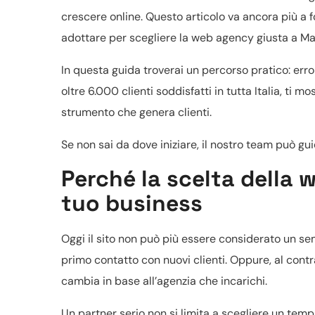
crescere online. Questo articolo va ancora più a fo
adottare per scegliere la web agency giusta a Ma
In questa guida troverai un percorso pratico: error
oltre 6.000 clienti soddisfatti in tutta Italia, t
strumento che genera clienti.
Se non sai da dove iniziare, il nostro team può g
Perché la scelta della 
tuo business
Oggi il sito non può più essere considerato un sem
primo contatto con nuovi clienti. Oppure, al contrar
cambia in base all’agenzia che incarichi.
Un partner serio non si limita a scegliere un temp