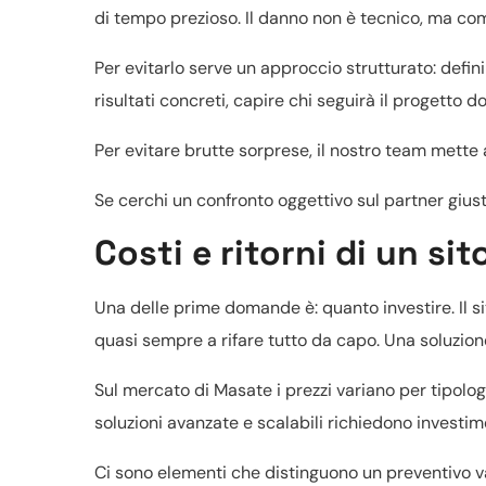
di tempo prezioso. Il danno non è tecnico, ma co
Per evitarlo serve un approccio strutturato: defin
risultati concreti, capire chi seguirà il progetto do
Per evitare brutte sorprese, il nostro team mette 
Se cerchi un confronto oggettivo sul partner gius
Costi e ritorni di un si
Una delle prime domande è: quanto investire. Il s
quasi sempre a rifare tutto da capo. Una soluzione
Sul mercato di Masate i prezzi variano per tipolo
soluzioni avanzate e scalabili richiedono investimen
Ci sono elementi che distinguono un preventivo va