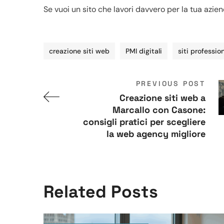
Se vuoi un sito che lavori davvero per la tua azi
creazione siti web
PMI digitali
siti profession
PREVIOUS POST
Creazione siti web a
Marcallo con Casone:
consigli pratici per scegliere
la web agency migliore
Related Posts