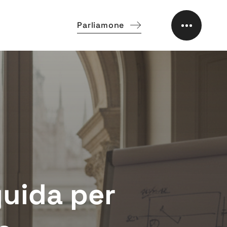
Parliamone
guida per