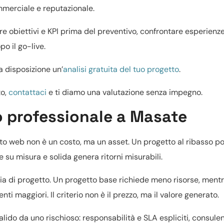
mmerciale e reputazionale.
ire obiettivi e KPI prima del preventivo, confrontare esperienz
po il go-live.
a disposizione un’
analisi gratuita del tuo progetto
.
to,
contattaci
e ti diamo una valutazione senza impegno.
to professionale a Masate
ito web non è un costo, ma un asset. Un progetto al ribasso p
 su misura e solida genera ritorni misurabili.
gia di progetto. Un progetto base richiede meno risorse, ment
ti maggiori. Il criterio non è il prezzo, ma il valore generato.
lido da uno rischioso: responsabilità e SLA espliciti, consule