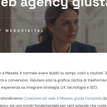
 web agency giust
BY
WEDODIGITAL
o a Masate, è normale avere dubbi su tempi, costi e risultati. 
tà e conversioni. Valutare solo la grafica rischia di trasformars
 esperienza sa integrare strategia, UX, tecnologia e SEO.
profondimento
Creazione siti web a Masate: guida completa
do
gency sia uno snodo fondamentale per ogni azienda che vuole