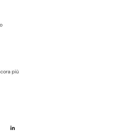
ro
ancora più