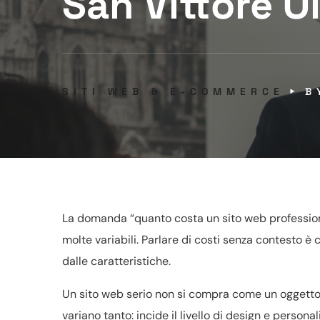
San Vittore O
SITI WEB & E-COMMERCE
La domanda “quanto costa un sito web professional
molte variabili. Parlare di costi senza contesto
dalle caratteristiche.
Un sito web serio non si compra come un oggetto s
variano tanto: incide il livello di design e personal