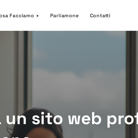
osa Facciamo
Parliamone
Contatti
 un sito web pro