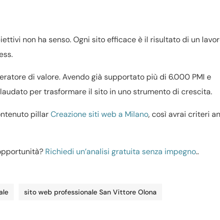
ttivi non ha senso. Ogni sito efficace è il risultato di un lavo
ess.
eratore di valore. Avendo già supportato più di 6.000 PMI e
audato per trasformare il sito in uno strumento di crescita.
ntenuto pillar
Creazione siti web a Milano
, così avrai criteri 
 opportunità?
Richiedi un’analisi gratuita senza impegno
..
ale
sito web professionale San Vittore Olona