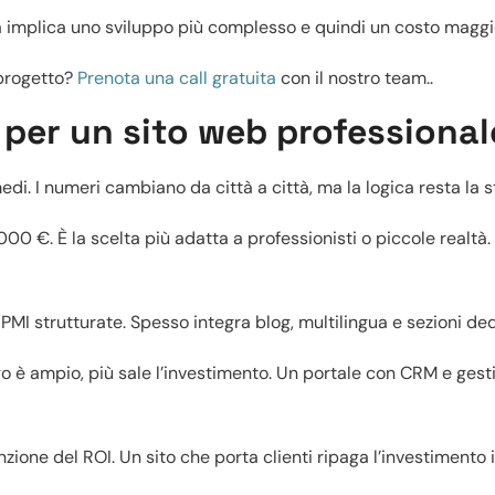
ta implica uno sviluppo più complesso e quindi un costo maggi
 progetto?
Prenota una call gratuita
con il nostro team..
 per un sito web professional
medi. I numeri cambiano da città a città, ma la logica resta la s
000 €. È la scelta più adatta a professionisti o piccole realtà.
PMI strutturate. Spesso integra blog, multilingua e sezioni de
ogo è ampio, più sale l’investimento. Un portale con CRM e gest
nzione del ROI. Un sito che porta clienti ripaga l’investimento