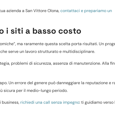
 tua azienda a San Vittore Olona,
contattaci e prepariamo un
o i siti a basso costo
miche”, ma raramente questa scelta porta risultati. Un prog
che serve un lavoro strutturato e multidisciplinare.
egia, problemi di sicurezza, assenza di manutenzione. Alla fin
apo. Un errore del genere può danneggiare la reputazione e r
più sicura per il medio-lungo periodo.
di business,
richiedi una call senza impegno
: ti guidiamo verso 