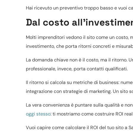
Hai ricevuto un preventivo troppo basso e vuoi 
Dal costo all’investimen
Molti imprenditori vedono il sito come un costo, 
investimento, che porta ritorni concreti e misurabi
La domanda chiave non è il costo, ma il ritorno. U
professionale, invece, porta contatti qualificati.
Il ritorno si calcola su metriche di business: numer
integrazione con strategie di marketing. Un sito so
La vera convenienza è puntare sulla qualità e non 
oggi stesso
: ti mostriamo come costruire ROI reali
Vuoi capire come calcolare il ROI del tuo sito a 