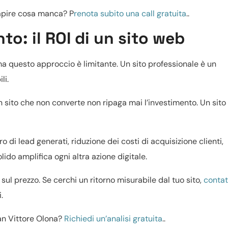
capire cosa manca? P
renota subito una call gratuita
..
to: il ROI di un sito web
ma questo approccio è limitante. Un sito professionale è un
li.
n sito che non converte non ripaga mai l’investimento. Un sito
o di lead generati, riduzione dei costi di acquisizione clienti,
lido amplifica ogni altra azione digitale.
sul prezzo. Se cerchi un ritorno misurabile dal tuo sito,
contat
.
San Vittore Olona?
Richiedi un’analisi gratuita
..