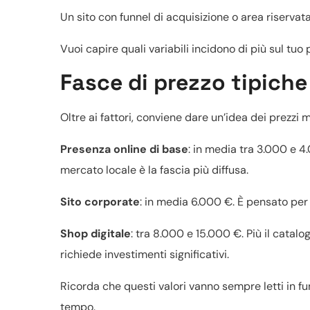
Un sito con funnel di acquisizione o area riserva
Vuoi capire quali variabili incidono di più sul tuo
Fasce di prezzo tipiche
Oltre ai fattori, conviene dare un’idea dei prezzi 
Presenza online di base
: in media tra 3.000 e 4.
mercato locale è la fascia più diffusa.
Sito corporate
: in media 6.000 €. È pensato per 
Shop digitale
: tra 8.000 e 15.000 €. Più il catal
richiede investimenti significativi.
Ricorda che questi valori vanno sempre letti in fu
tempo.