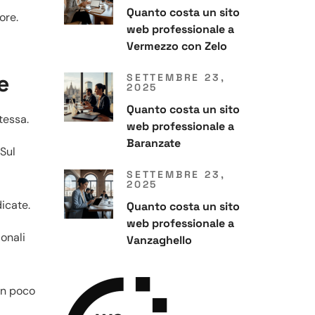
Quanto costa un sito
ore.
web professionale a
Vermezzo con Zelo
e
SETTEMBRE 23,
2025
Quanto costa un sito
tessa.
web professionale a
Baranzate
 Sul
SETTEMBRE 23,
2025
dicate.
Quanto costa un sito
web professionale a
ionali
Vanzaghello
 in poco