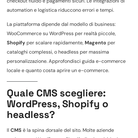
checkout fluido e pagamenti sicuri. Le integrazioni di
automation e logistica riduccono errori e tempi.
La piattaforma dipende dal modello di business:
WooCommerce su WordPress
per realtà piccole,
Shopify
per scalare rapidamente,
Magento
per
cataloghi complessi, o headless per massima
personalizzazione. Approfondisci
guida e-commerce
locale
e
quanto costa aprire un e-commerce
.
Quale CMS scegliere:
WordPress, Shopify o
headless?
Il
CMS
è la spina dorsale del sito. Molte aziende