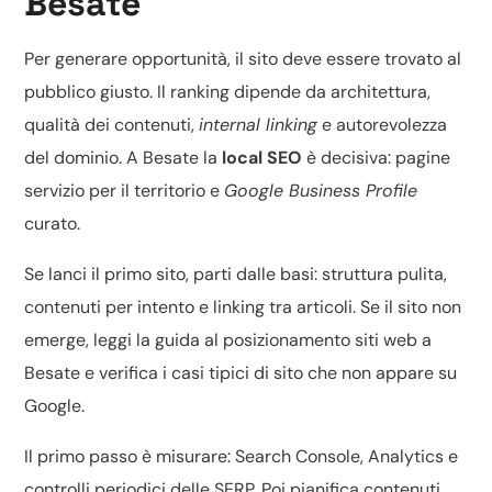
Besate
Per generare opportunità, il sito deve essere trovato al
pubblico giusto. Il ranking dipende da architettura,
qualità dei contenuti,
internal linking
e autorevolezza
del dominio. A Besate la
local SEO
è decisiva: pagine
servizio per il territorio e
Google Business Profile
curato.
Se lanci il primo sito, parti dalle basi: struttura pulita,
contenuti per intento e linking tra articoli. Se il sito non
emerge, leggi la guida al
posizionamento siti web a
Besate
e verifica i casi tipici di
sito che non appare su
Google
.
Il primo passo è misurare: Search Console, Analytics e
controlli periodici delle SERP. Poi pianifica contenuti