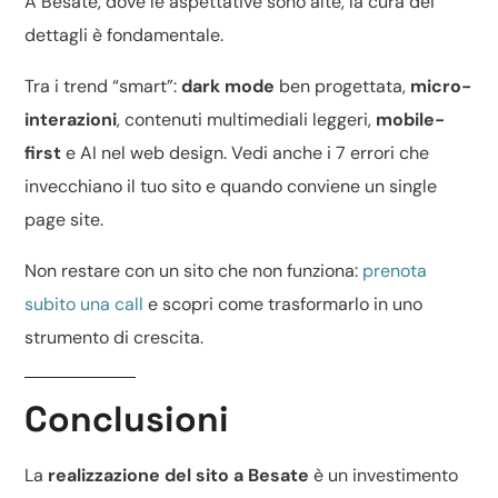
A Besate, dove le aspettative sono alte, la cura dei
dettagli è fondamentale.
Tra i trend “smart”:
dark mode
ben progettata,
micro-
interazioni
, contenuti multimediali leggeri,
mobile-
first
e
AI nel web design
. Vedi anche
i 7 errori che
invecchiano il tuo sito
e quando conviene un
single
page site
.
Non restare con un sito che non funziona:
prenota
subito una call
e scopri come trasformarlo in uno
strumento di crescita.
Conclusioni
La
realizzazione del sito a Besate
è un investimento