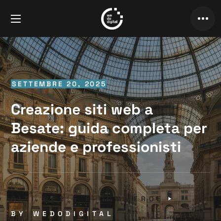
SETTEMBRE 20, 2025
Creazione siti web a
Besate: guida completa per
aziende e professionisti
SITI WEB & E-COMMERCE
BY
WEDODIGITAL