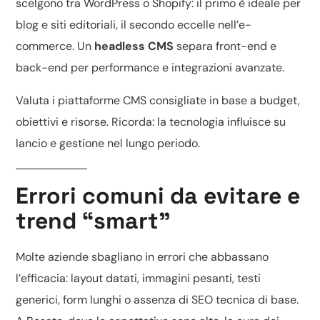
scelgono tra
WordPress o Shopify
: il primo è ideale per
blog e siti editoriali, il secondo eccelle nell’e-
commerce. Un
headless CMS
separa front-end e
back-end per performance e integrazioni avanzate.
Valuta i
piattaforme CMS consigliate
in base a budget,
obiettivi e risorse. Ricorda: la tecnologia influisce su
lancio e gestione nel lungo periodo.
Errori comuni da evitare e
trend “smart”
Molte aziende sbagliano in errori che abbassano
l’efficacia: layout datati, immagini pesanti, testi
generici, form lunghi o assenza di
SEO tecnica di base
.