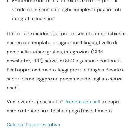
E-commerce
: da 5 a 15 mila € e oltre – per chi
vende online con cataloghi complessi, pagamenti
integrati e logistica.
I fattori che incidono sul prezzo sono: feature richieste,
numero di template e pagine, multilingua, livello di
personalizzazione grafica
, integrazioni (CRM,
newsletter, ERP), servizi di
SEO
e gestione contenuti.
Per l’approfondimento, leggi
prezzi e range a Besate
e
scopri come leggere un
preventivo dettagliato
senza
rischi.
Vuoi evitare spese inutili?
Prenota una call
e scopri
come ottenere un sito che ripaga l’investimento.
Calcola il tuo preventivo