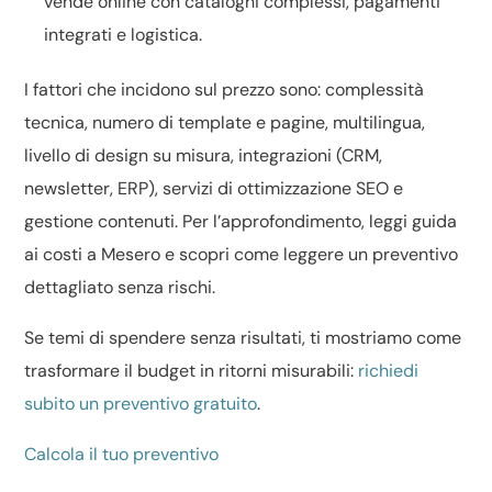
vende online con cataloghi complessi, pagamenti
integrati e logistica.
I fattori che incidono sul prezzo sono: complessità
tecnica, numero di template e pagine, multilingua,
livello di
design su misura
, integrazioni (CRM,
newsletter, ERP), servizi di
ottimizzazione SEO
e
gestione contenuti. Per l’approfondimento, leggi
guida
ai costi a Mesero
e scopri come leggere un
preventivo
dettagliato
senza rischi.
Se temi di spendere senza risultati, ti mostriamo come
trasformare il budget in ritorni misurabili:
richiedi
subito un preventivo gratuito
.
Calcola il tuo preventivo