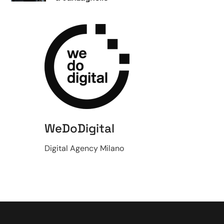
WeDoDigital
Digital Agency Milano