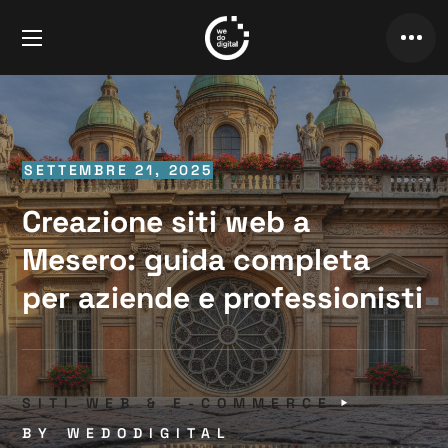
SETTEMBRE 21, 2025
Creazione siti web a
Mesero: guida completa
per aziende e professionisti
SITI WEB & E-COMMERCE
BY
WEDODIGITAL