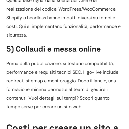
Questa fase riguarda la scelta del CMS e la
realizzazione del codice.
WordPress/WooCommerce,
Shopify o headless
hanno impatti diversi su tempi e
costi. Qui si implementano funzionalità, performance e
sicurezza.
5) Collaudi e messa online
Prima della pubblicazione, si testano compatibilità,
performance e requisiti tecnici SEO. Il go-live include
redirect, sitemap e monitoraggio. Dopo il lancio, una
formazione minima permette al team di gestire i
contenuti. Vuoi dettagli sui tempi? Scopri
quanto
tempo serve per creare un sito web
.
Costi per creare un sito a