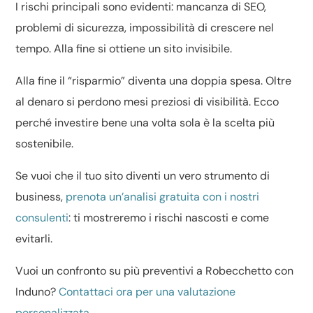
I rischi principali sono evidenti: mancanza di SEO,
problemi di sicurezza, impossibilità di crescere nel
tempo. Alla fine si ottiene un sito invisibile.
Alla fine il “risparmio” diventa una doppia spesa. Oltre
al denaro si perdono mesi preziosi di visibilità. Ecco
perché investire bene una volta sola è la scelta più
sostenibile.
Se vuoi che il tuo sito diventi un vero strumento di
business,
prenota un’analisi gratuita con i nostri
consulenti
: ti mostreremo i rischi nascosti e come
evitarli.
Vuoi un confronto su più preventivi a Robecchetto con
Induno?
Contattaci ora per una valutazione
personalizzata
.