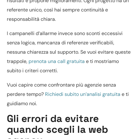
risultati e propone miglioramenti. Ogni progetto ha un
referente unico, così hai sempre continuità e
responsabilità chiara.
I campanelli d’allarme invece sono sconti eccessivi
senza logica, mancanza di referenze verificabili,
nessuna chiarezza sul supporto. Se vuoi evitare queste
trappole,
prenota una call gratuita
e ti mostriamo
subito i criteri corretti.
Vuoi capire come confrontare più agenzie senza
perdere tempo?
Richiedi subito un’analisi gratuita
e ti
guidiamo noi.
Gli errori da evitare
quando scegli la web