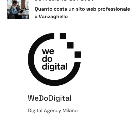
Quanto costa un sito web professionale
a Vanzaghello
WeDoDigital
Digital Agency Milano