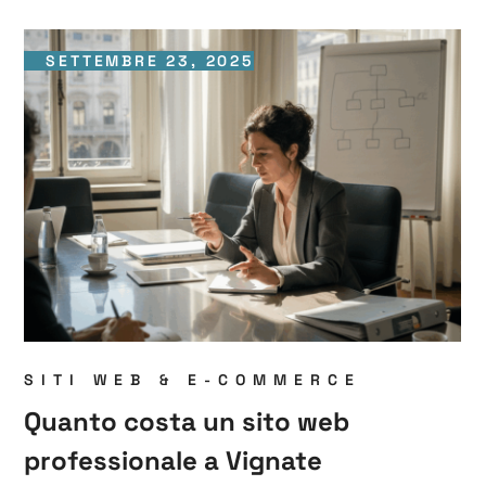
SETTEMBRE 23, 2025
SITI WEB & E-COMMERCE
Quanto costa un sito web
professionale a Vignate