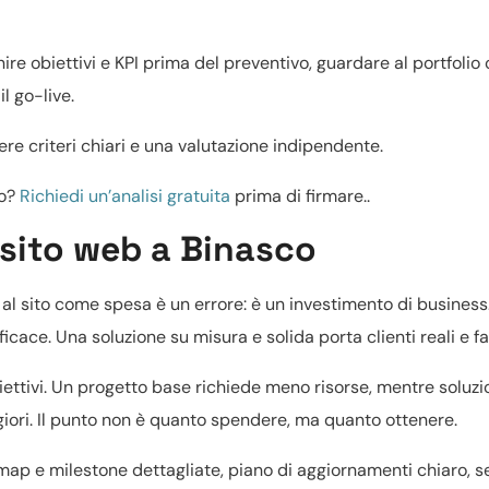
nire obiettivi e KPI prima del preventivo, guardare al portfolio
il go-live.
re criteri chiari e una valutazione indipendente.
to?
Richiedi un’analisi gratuita
prima di firmare..
 sito web a Binasco
e al sito come spesa è un errore: è un investimento di business
ace. Una soluzione su misura e solida porta clienti reali e fa
ettivi. Un progetto base richiede meno risorse, mentre soluzi
iori. Il punto non è quanto spendere, ma quanto ottenere.
map e milestone dettagliate, piano di aggiornamenti chiaro, s