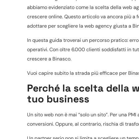
abbiamo evidenziato come la scelta della web a
crescere online. Questo articolo va ancora più a fo
adottare per scegliere la web agency giusta a Bi
In questa guida troverai un percorso pratico: erro
operativi. Con oltre 6.000 clienti soddisfatti in tu
crescere a Binasco.
Vuoi capire subito la strada più efficace per Bin
Perché la scelta della 
tuo business
Un sito web non è mai “solo un sito”. Per una PMI 
conversioni. Oppure, al contrario, rischia di trasf
Un partner serio non si limita a scegliere un templa