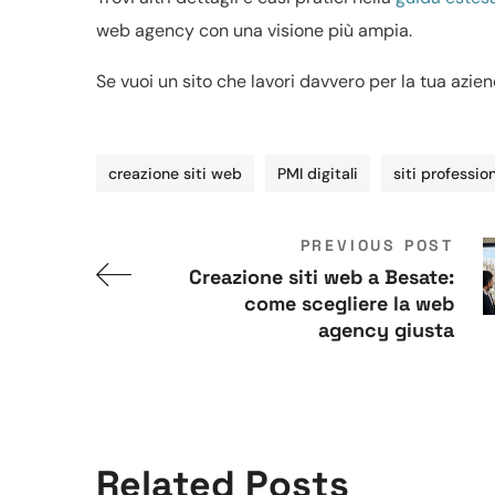
web agency con una visione più ampia.
Se vuoi un sito che lavori davvero per la tua azie
creazione siti web
PMI digitali
siti profession
PREVIOUS POST
Creazione siti web a Besate:
come scegliere la web
agency giusta
Related Posts