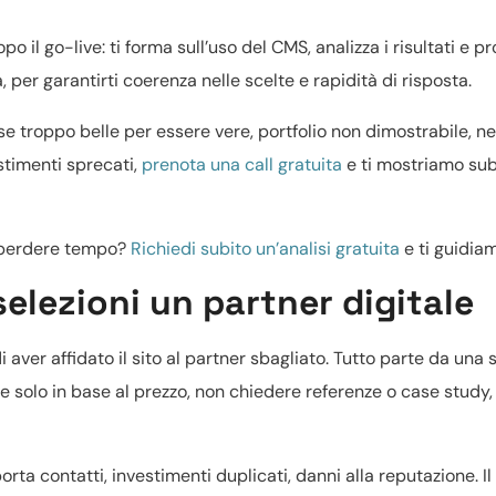
il go-live: ti forma sull’uso del CMS, analizza i risultati e p
per garantirti coerenza nelle scelte e rapidità di risposta.
se troppo belle per essere vere, portfolio non dimostrabile, n
stimenti sprecati,
prenota una call gratuita
e ti mostriamo subi
a perdere tempo?
Richiedi subito un’analisi gratuita
e ti guidiam
elezioni un partner digitale
aver affidato il sito al partner sbagliato. Tutto parte da una 
e solo in base al prezzo, non chiedere referenze o case study,
rta contatti, investimenti duplicati, danni alla reputazione. I