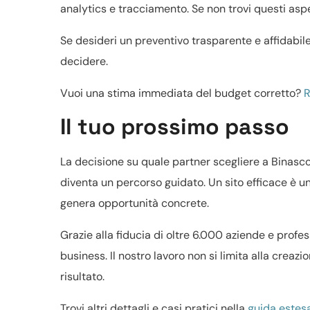
analytics e tracciamento. Se non trovi questi aspett
Se desideri un preventivo trasparente e affidabil
decidere.
Vuoi una stima immediata del budget corretto?
R
Il tuo prossimo passo
La decisione su quale partner scegliere a Binasc
diventa un percorso guidato. Un sito efficace è un
genera opportunità concrete.
Grazie alla fiducia di oltre 6.000 aziende e profe
business. Il nostro lavoro non si limita alla creazi
risultato.
Trovi altri dettagli e casi pratici nella
guida estesa