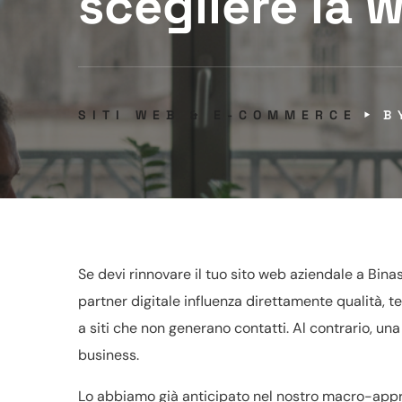
scegliere la
SITI WEB & E-COMMERCE
Se devi rinnovare il tuo sito web aziendale a Binas
partner digitale influenza direttamente qualità, t
a siti che non generano contatti. Al contrario, u
business.
Lo abbiamo già anticipato nel nostro macro-ap