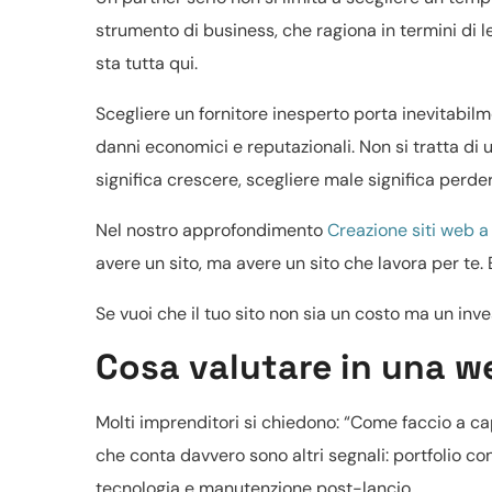
strumento di business, che ragiona in termini di le
sta tutta qui.
Scegliere un fornitore inesperto porta inevitabilm
danni economici e reputazionali. Non si tratta di
significa crescere, scegliere male significa perde
Nel nostro approfondimento
Creazione siti web 
avere un sito, ma avere un sito che lavora per te
Se vuoi che il tuo sito non sia un costo ma un inv
Cosa valutare in una 
Molti imprenditori si chiedono: “Come faccio a cap
che conta davvero sono altri segnali: portfolio co
tecnologia e manutenzione post-lancio.