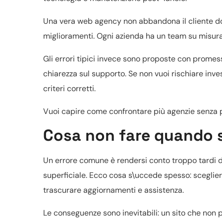
Una vera web agency non abbandona il cliente dopo 
miglioramenti. Ogni azienda ha un team su misura, 
Gli errori tipici invece sono proposte con promes
chiarezza sul supporto. Se non vuoi rischiare inve
criteri corretti.
Vuoi capire come confrontare più agenzie senz
Cosa non fare quando s
Un errore comune è rendersi conto troppo tardi di 
superficiale. Ecco cosa s\uccede spesso: sceglier
trascurare aggiornamenti e assistenza.
Le conseguenze sono inevitabili: un sito che non po