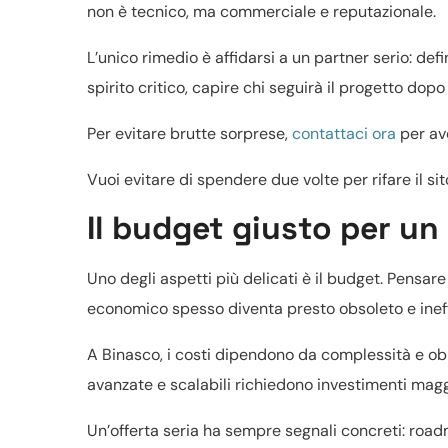
non è tecnico, ma commerciale e reputazionale.
L’unico rimedio è affidarsi a un partner serio: defi
spirito critico, capire chi seguirà il progetto dopo 
Per evitare brutte sorprese,
contattaci ora
per ave
Vuoi evitare di spendere due volte per rifare il si
Il budget giusto per un
Uno degli aspetti più delicati è il budget. Pensar
economico spesso diventa presto obsoleto e ineffic
A Binasco, i costi dipendono da complessità e obi
avanzate e scalabili richiedono investimenti magg
Un’offerta seria ha sempre segnali concreti: road