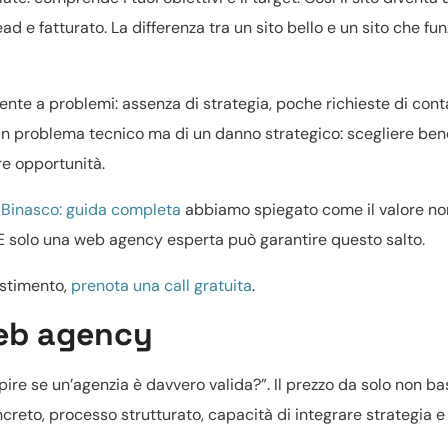
ad e fatturato. La differenza tra un sito bello e un sito che fu
ente a problemi: assenza di strategia, poche richieste di cont
 un problema tecnico ma di un danno strategico: scegliere ben
re opportunità.
a Binasco: guida completa
abbiamo spiegato come il valore no
. E solo una web agency esperta può garantire questo salto.
estimento,
prenota una call gratuita
.
web agency
ire se un’agenzia è davvero valida?”. Il prezzo da solo non ba
ncreto, processo strutturato, capacità di integrare strategia e