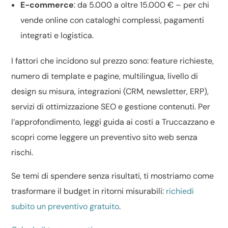
E-commerce
: da 5.000 a oltre 15.000 € – per chi
vende online con cataloghi complessi, pagamenti
integrati e logistica.
I fattori che incidono sul prezzo sono: feature richieste,
numero di template e pagine, multilingua, livello di
design su misura
, integrazioni (CRM, newsletter, ERP),
servizi di
ottimizzazione SEO
e gestione contenuti. Per
l’approfondimento, leggi
guida ai costi a Truccazzano
e
scopri come leggere un
preventivo sito web
senza
rischi.
Se temi di spendere senza risultati, ti mostriamo come
trasformare il budget in ritorni misurabili:
richiedi
subito un preventivo gratuito
.