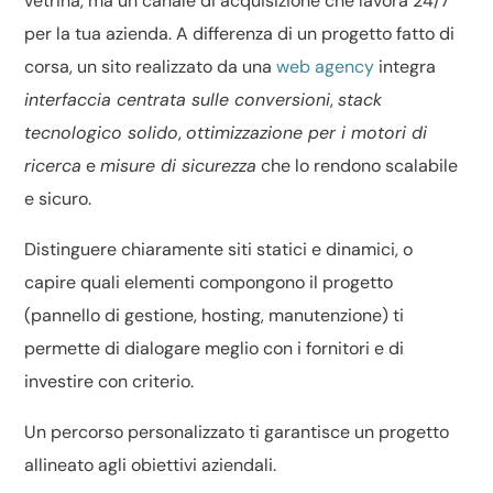
vetrina, ma un canale di acquisizione che lavora 24/7
per la tua azienda. A differenza di un progetto fatto di
corsa, un sito realizzato da una
web agency
integra
interfaccia centrata sulle conversioni
,
stack
tecnologico solido
,
ottimizzazione per i motori di
ricerca
e
misure di sicurezza
che lo rendono scalabile
e sicuro.
Distinguere chiaramente
siti statici e dinamici
, o
capire
quali elementi compongono il progetto
(pannello di gestione, hosting, manutenzione) ti
permette di dialogare meglio con i fornitori e di
investire con criterio.
Un percorso personalizzato ti garantisce un progetto
allineato agli obiettivi aziendali.