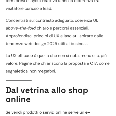
form brevi e layout reattivo fanno la differenza tra
visitatore curioso e lead.
Concentrati su: contrasto adeguato, coerenza UI,
above-the-fold
chiaro e percorsi essenziali.
Approfondisci
principi di UX
e lasciati ispirare dalle
tendenze web design 2025
utili al business.
La UX efficace è quella che non si nota: meno clic, più
valore. Pagine che chiariscono la proposta e CTA come
segnaletica, non megafoni.
Dal vetrina allo shop
online
Se vendi prodotti o servizi online serve un
e-