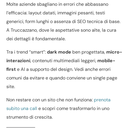
Molte aziende sbagliano in errori che abbassano
l’efficacia: layout datati, immagini pesanti, testi
generici, form lunghi o assenza di
SEO tecnica di base
.
A Truccazzano, dove le aspettative sono alte, la cura
dei dettagli è fondamentale.
Tra i trend “smart”:
dark mode
ben progettata,
micro-
interazioni
, contenuti multimediali leggeri,
mobile-
first
e
AI a supporto del design
. Vedi anche
errori
comuni da evitare
e quando conviene un
single page
site
.
Non restare con un sito che non funziona:
prenota
subito una call
e scopri come trasformarlo in uno
strumento di crescita.