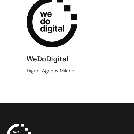
WeDoDigital
Digital Agency Milano