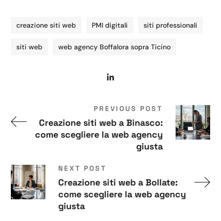
creazione siti web
PMI digitali
siti professionali
siti web
web agency Boffalora sopra Ticino
PREVIOUS POST
Creazione siti web a Binasco:
come scegliere la web agency
giusta
NEXT POST
Creazione siti web a Bollate:
come scegliere la web agency
giusta