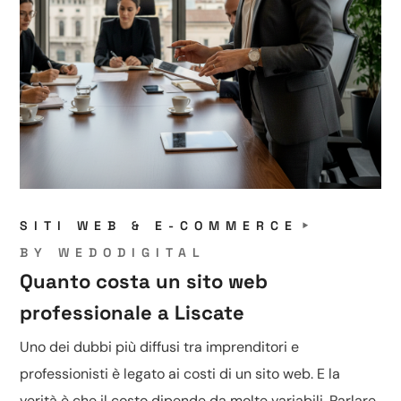
SITI WEB & E-COMMERCE
BY
WEDODIGITAL
Quanto costa un sito web
professionale a Liscate
Uno dei dubbi più diffusi tra imprenditori e
professionisti è legato ai costi di un sito web. E la
verità è che il costo dipende da molte variabili. Parlare