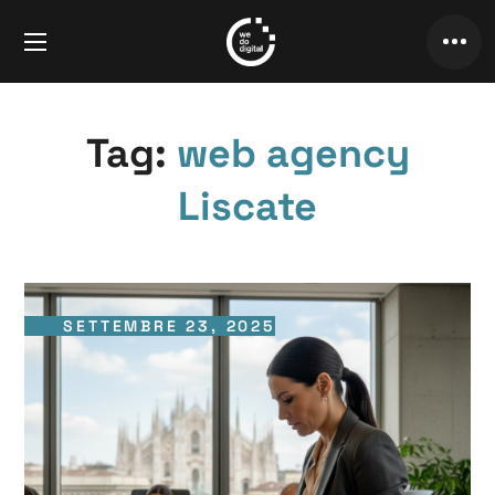
Tag:
web agency
Liscate
SETTEMBRE 23, 2025