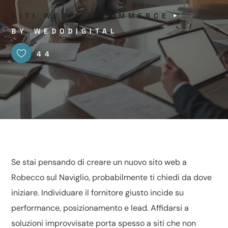
SITI WEB & E-COMMERCE
BY
WEDODIGITAL
44
Se stai pensando di creare un nuovo sito web a
Robecco sul Naviglio, probabilmente ti chiedi da dove
iniziare. Individuare il fornitore giusto incide su
performance, posizionamento e lead. Affidarsi a
soluzioni improvvisate porta spesso a siti che non