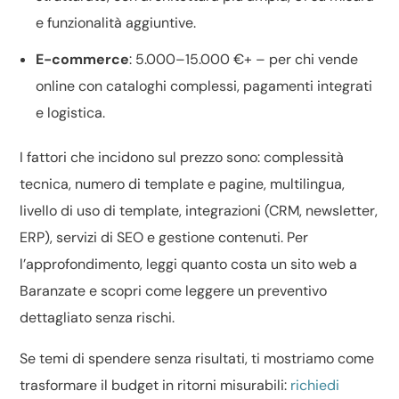
e funzionalità aggiuntive.
E-commerce
: 5.000–15.000 €+ – per chi vende
online con cataloghi complessi, pagamenti integrati
e logistica.
I fattori che incidono sul prezzo sono: complessità
tecnica, numero di template e pagine, multilingua,
livello di
uso di template
, integrazioni (CRM, newsletter,
ERP), servizi di
SEO
e gestione contenuti. Per
l’approfondimento, leggi
quanto costa un sito web a
Baranzate
e scopri come leggere un
preventivo
dettagliato
senza rischi.
Se temi di spendere senza risultati, ti mostriamo come
trasformare il budget in ritorni misurabili:
richiedi