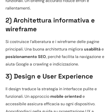
funzionali. Un briefing accurato riduce errori e
rallentamenti.
2) Architettura informativa e
wireframe
Si costruisce l’alberatura e i wireframe delle pagine
principali. Una buona architettura migliora
usabilità
e
posizionamento SEO
, perché facilita la navigazione e
aiuta Google a crawling e indicizzazione.
3) Design e User Experience
Il design traduce la strategia in interfacce pulite e
funzionali. Un approccio
mobile oriented
e
accessibile assicura efficacia su ogni dispositivo.
Approfondisci nella guida su
progettazione UX a