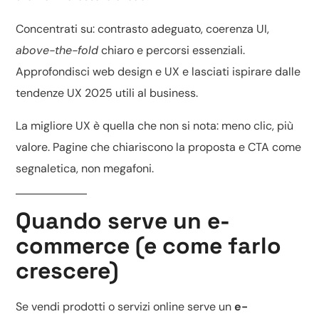
Concentrati su: contrasto adeguato, coerenza UI,
above-the-fold
chiaro e percorsi essenziali.
Approfondisci
web design e UX
e lasciati ispirare dalle
tendenze UX 2025
utili al business.
La migliore UX è quella che non si nota: meno clic, più
valore. Pagine che chiariscono la proposta e CTA come
segnaletica, non megafoni.
Quando serve un e-
commerce (e come farlo
crescere)
Se vendi prodotti o servizi online serve un
e-