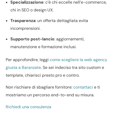
Specializzazione
: c’è chi eccelle nell’
e-commerce
,
chi in SEO o
design UX
.
Trasparenza
: un
offerta dettagliata
evita
incomprensioni.
Supporto post-lancio
: aggiornamenti,
manutenzione e formazione inclusi.
Per approfondire, leggi
come scegliere la web agency
giusta a Baranzate
. Se sei indeciso tra
sito custom e
template
, chiarisci presto pro e contro.
Non rischiare di sbagliare fornitore:
contattaci
e ti
mostriamo un percorso end-to-end su misura.
Richiedi una consulenza