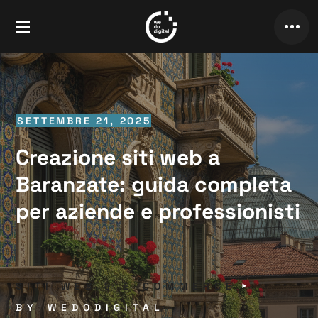
SETTEMBRE 21, 2025
Creazione siti web a
Baranzate: guida completa
per aziende e professionisti
SITI WEB & E-COMMERCE
BY
WEDODIGITAL