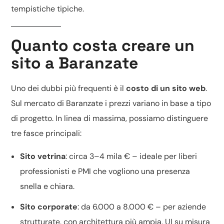
tempistiche tipiche
.
Quanto costa creare un
sito a Baranzate
Uno dei dubbi più frequenti è il
costo di un sito web
.
Sul mercato di Baranzate i prezzi variano in base a tipo
di progetto. In linea di massima, possiamo distinguere
tre fasce principali:
Sito vetrina
: circa 3–4 mila € – ideale per liberi
professionisti e PMI che vogliono una presenza
snella e chiara.
Sito corporate
: da 6.000 a 8.000 € – per aziende
strutturate, con architettura più ampia, UI su misura