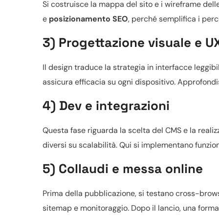
Si costruisce la mappa del sito e i wireframe dell
e
posizionamento SEO
, perché semplifica i per
3) Progettazione visuale e U
Il design traduce la strategia in interfacce leggib
assicura efficacia su ogni dispositivo. Approfondi
4) Dev e integrazioni
Questa fase riguarda la scelta del CMS e la reali
diversi su scalabilità. Qui si implementano funzio
5) Collaudi e messa online
Prima della pubblicazione, si testano cross-brows
sitemap e monitoraggio. Dopo il lancio, una forma