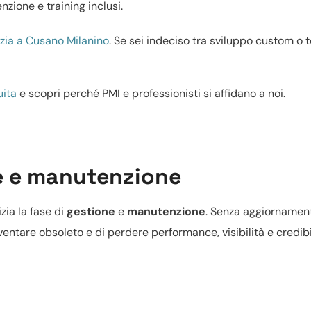
zione e training inclusi.
enzia a Cusano Milanino
. Se sei indeciso tra
sviluppo custom o 
uita
e scopri perché PMI e professionisti si affidano a noi.
ne e manutenzione
zia la fase di
gestione
e
manutenzione
. Senza aggiornament
diventare obsoleto e di perdere performance, visibilità e credibi