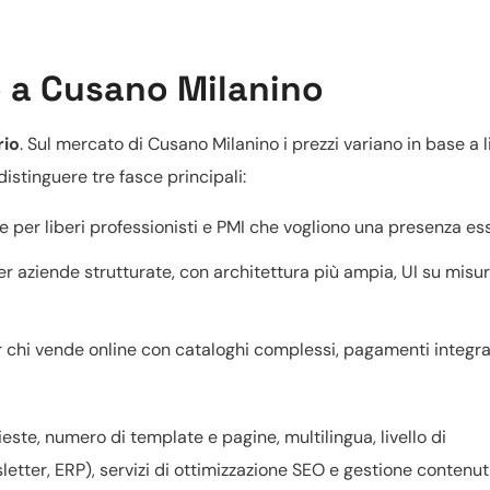
o a Cusano Milanino
rio
. Sul mercato di Cusano Milanino i prezzi variano in base a li
istinguere tre fasce principali:
 per liberi professionisti e PMI che vogliono una presenza ess
r aziende strutturate, con architettura più ampia, UI su misur
r chi vende online con cataloghi complessi, pagamenti integra
ieste, numero di template e pagine, multilingua, livello di
letter, ERP), servizi di
ottimizzazione SEO
e gestione contenuti