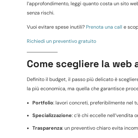
l’approfondimento, leggi
quanto costa un sito we
senza rischi.
Vuoi evitare spese inutili?
Prenota una call
e scop
Richiedi un preventivo gratuito
Come scegliere la web 
Definito il budget, il passo più delicato è sceglier
la più economica, ma quella che garantisce process
Portfolio
: lavori concreti, preferibilmente nel t
Specializzazione
: c’è chi eccelle nell’
vendita o
Trasparenza
: un
preventivo chiaro
evita incom