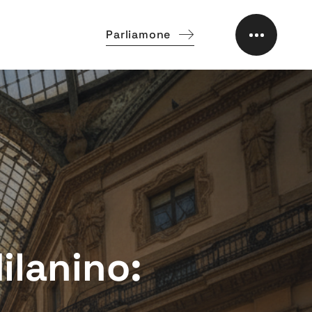
Parliamone
ilanino: