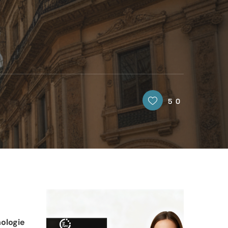
50
ologie