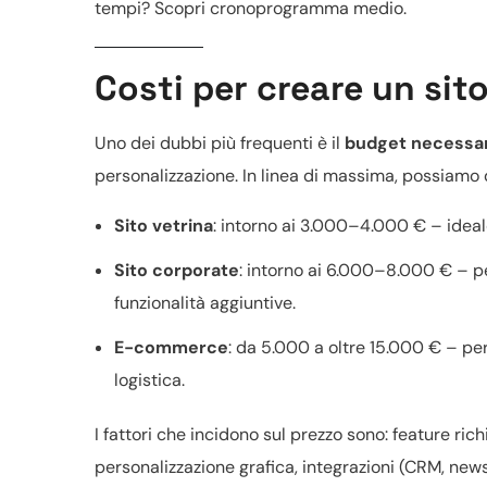
tempi? Scopri
cronoprogramma medio
.
Costi per creare un sit
Uno dei dubbi più frequenti è il
budget necessa
personalizzazione. In linea di massima, possiamo d
Sito vetrina
: intorno ai 3.000–4.000 € – ideale
Sito corporate
: intorno ai 6.000–8.000 € – pe
funzionalità aggiuntive.
E-commerce
: da 5.000 a oltre 15.000 € – pe
logistica.
I fattori che incidono sul prezzo sono: feature rich
personalizzazione grafica
, integrazioni (CRM, news