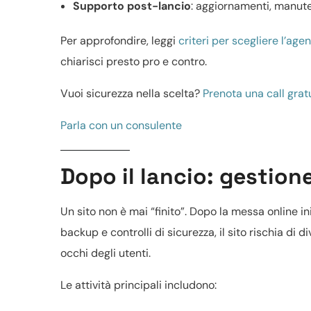
Supporto post-lancio
: aggiornamenti, manuten
Per approfondire, leggi
criteri per scegliere l’ag
chiarisci presto pro e contro.
Vuoi sicurezza nella scelta?
Prenota una call grat
Parla con un consulente
Dopo il lancio: gestio
Un sito non è mai “finito”. Dopo la messa online ini
backup e controlli di sicurezza, il sito rischia di 
occhi degli utenti.
Le attività principali includono: