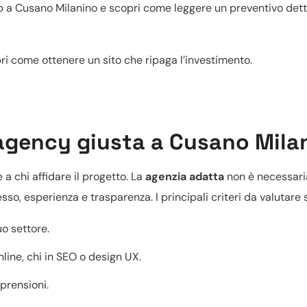
b a Cusano Milanino
e scopri come leggere un
preventivo dett
ri come ottenere un sito che ripaga l’investimento.
agency giusta a Cusano Mila
e a chi affidare il progetto. La
agenzia adatta
non è necessar
o, esperienza e trasparenza. I principali criteri da valutare 
uo settore.
nline
, chi in SEO o
design UX
.
prensioni.