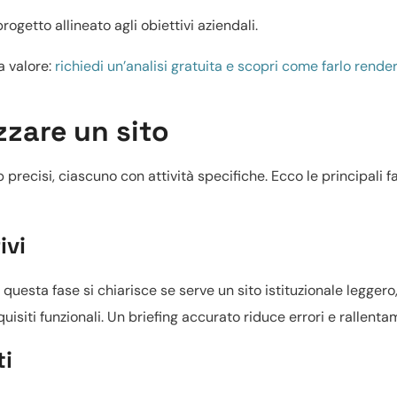
getto allineato agli obiettivi aziendali.
a valore:
richiedi un’analisi gratuita e scopri come farlo rende
zzare un sito
 precisi, ciascuno con attività specifiche. Ecco le principali fa
ivi
In questa fase si chiarisce se serve un
sito istituzionale leggero
equisiti funzionali. Un briefing accurato riduce errori e rallenta
ti