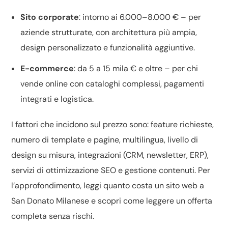
Sito corporate
: intorno ai 6.000–8.000 € – per
aziende strutturate, con architettura più ampia,
design personalizzato e funzionalità aggiuntive.
E-commerce
: da 5 a 15 mila € e oltre – per chi
vende online con cataloghi complessi, pagamenti
integrati e logistica.
I fattori che incidono sul prezzo sono: feature richieste,
numero di template e pagine, multilingua, livello di
design su misura
, integrazioni (CRM, newsletter, ERP),
servizi di
ottimizzazione SEO
e gestione contenuti. Per
l’approfondimento, leggi
quanto costa un sito web a
San Donato Milanese
e scopri come leggere un
offerta
completa
senza rischi.