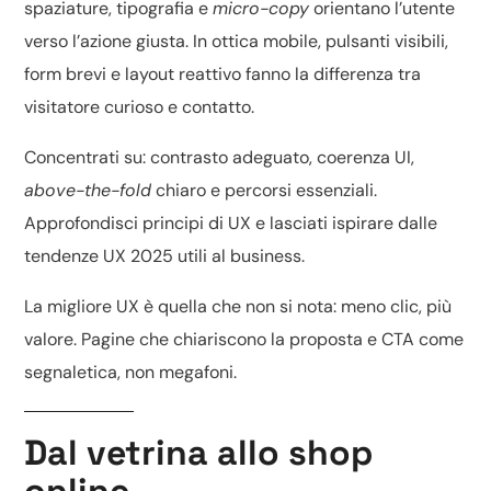
spaziature, tipografia e
micro-copy
orientano l’utente
verso l’azione giusta. In ottica mobile, pulsanti visibili,
form brevi e layout reattivo fanno la differenza tra
visitatore curioso e contatto.
Concentrati su: contrasto adeguato, coerenza UI,
above-the-fold
chiaro e percorsi essenziali.
Approfondisci
principi di UX
e lasciati ispirare dalle
tendenze UX 2025
utili al business.
La migliore UX è quella che non si nota: meno clic, più
valore. Pagine che chiariscono la proposta e CTA come
segnaletica, non megafoni.
Dal vetrina allo shop