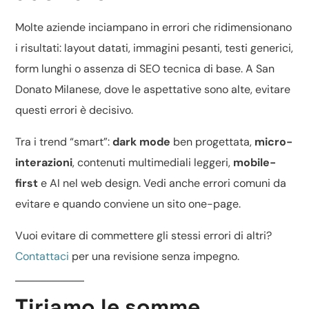
Molte aziende inciampano in errori che ridimensionano
i risultati: layout datati, immagini pesanti, testi generici,
form lunghi o assenza di
SEO tecnica di base
. A San
Donato Milanese, dove le aspettative sono alte, evitare
questi errori è decisivo.
Tra i trend “smart”:
dark mode
ben progettata,
micro-
interazioni
, contenuti multimediali leggeri,
mobile-
first
e
AI nel web design
. Vedi anche
errori comuni da
evitare
e quando conviene un
sito one-page
.
Vuoi evitare di commettere gli stessi errori di altri?
Contattaci
per una revisione senza impegno.
Tiriamo le somme