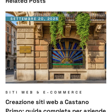
Related Posts
SETTEMBRE 20, 2025
SITI WEB & E-COMMERCE
Creazione siti web a Castano
Primo: guida completa per aziende