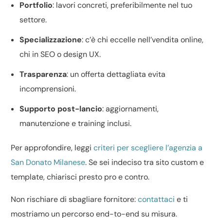
Portfolio
: lavori concreti, preferibilmente nel tuo
settore.
Specializzazione
: c’è chi eccelle nell’
vendita online
,
chi in SEO o
design UX
.
Trasparenza
: un
offerta dettagliata
evita
incomprensioni.
Supporto post-lancio
: aggiornamenti,
manutenzione e training inclusi.
Per approfondire, leggi
criteri per scegliere l’agenzia a
San Donato Milanese
. Se sei indeciso tra
sito custom e
template
, chiarisci presto pro e contro.
Non rischiare di sbagliare fornitore:
contattaci
e ti
mostriamo un percorso end-to-end su misura.