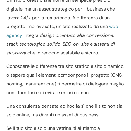
Un
sito professionale
non è un semplice presidio
digitale, ma un asset strategico per il business che
lavora 24/7 per la tua azienda. A differenza di un
progetto improvvisato, un sito realizzato da una
web
agency
integra
design orientato alla conversione
,
stack tecnologico solido
,
SEO on-site
e
sistemi di
sicurezza
che lo rendono scalabile e sicuro.
Conoscere le differenze tra
sito statico e sito dinamico
,
o sapere
quali elementi compongono il progetto
(CMS,
hosting, manutenzione) ti permette di dialogare meglio
con i fornitori e di evitare errori comuni.
Una consulenza pensata ad hoc fa sì che il sito non sia
solo online, ma diventi un asset di business.
Se il tuo sito è solo una vetrina, ti aiutiamo a