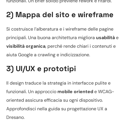
funzionali. Un brief solido previene rework e ritardi.
2) Mappa del sito e wireframe
Si costruisce l’alberatura e i wireframe delle pagine
principali. Una buona architettura migliora
usabilità
e
visibilità organica
, perché rende chiari i contenuti e
aiuta Google a crawling e indicizzazione.
3) UI/UX e prototipi
Il design traduce la strategia in interfacce pulite e
funzionali. Un approccio
mobile oriented
e WCAG-
oriented assicura efficacia su ogni dispositivo.
Approfondisci nella guida su
progettazione UX a
Dresano
.