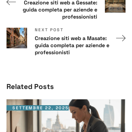
Creazione siti web a Gessate:
guida completa per aziende e
professionisti
NEXT POST
Creazione siti web a Masate:
guida completa per aziende e
professionisti
Related Posts
SETTEMBRE 22, 2025