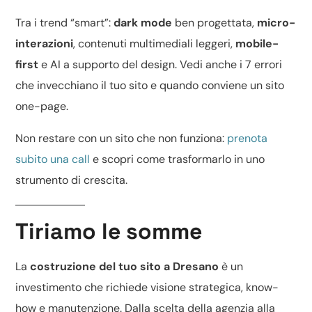
Tra i trend “smart”:
dark mode
ben progettata,
micro-
interazioni
, contenuti multimediali leggeri,
mobile-
first
e
AI a supporto del design
. Vedi anche
i 7 errori
che invecchiano il tuo sito
e quando conviene un
sito
one-page
.
Non restare con un sito che non funziona:
prenota
subito una call
e scopri come trasformarlo in uno
strumento di crescita.
Tiriamo le somme
La
costruzione del tuo sito a Dresano
è un
investimento che richiede visione strategica, know-
how e manutenzione. Dalla scelta della agenzia alla