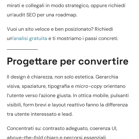
mirati e collegali in modo strategico, oppure richiedi
un’
audit SEO
per una roadmap.
Vuoi un sito veloce e ben posizionato? Richiedi
un’
analisi gratuita
e ti mostriamo i passi concreti.
Progettare per convertire
Il design è chiarezza, non solo estetica. Gerarchia
visiva, spaziature, tipografia e
micro-copy
orientano
l’utente verso l’azione giusta. In ottica mobile, pulsanti
visibili, form brevi e layout reattivo fanno la differenza
tra utente interessato e lead.
Concentrati su: contrasto adeguato, coerenza UI,
above-the-fold
chiaro e percorsi essenziali.