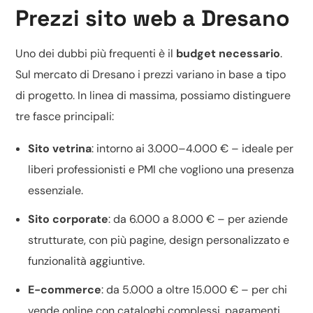
Prezzi sito web a Dresano
Uno dei dubbi più frequenti è il
budget necessario
.
Sul mercato di Dresano i prezzi variano in base a tipo
di progetto. In linea di massima, possiamo distinguere
tre fasce principali:
Sito vetrina
: intorno ai 3.000–4.000 € – ideale per
liberi professionisti e PMI che vogliono una presenza
essenziale.
Sito corporate
: da 6.000 a 8.000 € – per aziende
strutturate, con più pagine, design personalizzato e
funzionalità aggiuntive.
E-commerce
: da 5.000 a oltre 15.000 € – per chi
vende online con cataloghi complessi, pagamenti