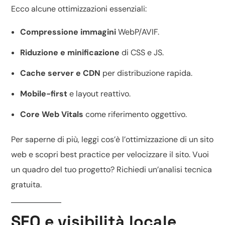
Ecco alcune ottimizzazioni essenziali:
Compressione immagini
WebP/AVIF.
Riduzione e minificazione
di CSS e JS.
Cache server e CDN
per distribuzione rapida.
Mobile-first
e layout reattivo.
Core Web Vitals
come riferimento oggettivo.
Per saperne di più, leggi
cos’è l’ottimizzazione di un sito
web
e scopri
best practice per velocizzare il sito
. Vuoi
un quadro del tuo progetto? Richiedi un’
analisi tecnica
gratuita
.
SEO e visibilità locale