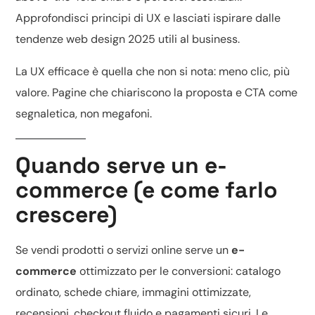
Approfondisci
principi di UX
e lasciati ispirare dalle
tendenze web design 2025
utili al business.
La UX efficace è quella che non si nota: meno clic, più
valore. Pagine che chiariscono la proposta e CTA come
segnaletica, non megafoni.
Quando serve un e-
commerce (e come farlo
crescere)
Se vendi prodotti o servizi online serve un
e-
commerce
ottimizzato per le conversioni: catalogo
ordinato, schede chiare, immagini ottimizzate,
recensioni, checkout fluido e pagamenti sicuri. Le