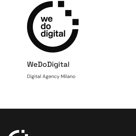
WeDoDigital
Digital Agency Milano