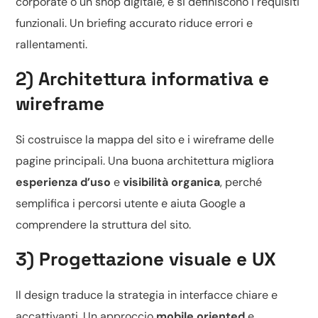
corporate o un
shop digitale
, e si definiscono i requisiti
funzionali. Un briefing accurato riduce errori e
rallentamenti.
2) Architettura informativa e
wireframe
Si costruisce la mappa del sito e i wireframe delle
pagine principali. Una buona architettura migliora
esperienza d’uso
e
visibilità organica
, perché
semplifica i percorsi utente e aiuta Google a
comprendere la struttura del sito.
3) Progettazione visuale e UX
Il design traduce la strategia in interfacce chiare e
accattivanti. Un approccio
mobile oriented
e