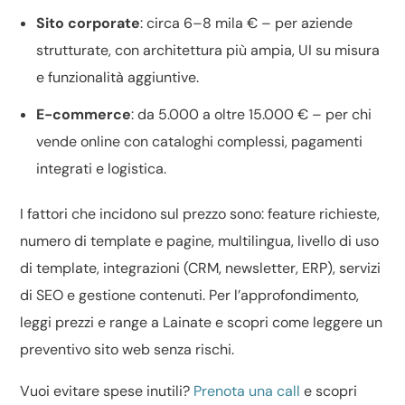
Sito corporate
: circa 6–8 mila € – per aziende
strutturate, con architettura più ampia, UI su misura
e funzionalità aggiuntive.
E-commerce
: da 5.000 a oltre 15.000 € – per chi
vende online con cataloghi complessi, pagamenti
integrati e logistica.
I fattori che incidono sul prezzo sono: feature richieste,
numero di template e pagine, multilingua, livello di
uso
di template
, integrazioni (CRM, newsletter, ERP), servizi
di
SEO
e gestione contenuti. Per l’approfondimento,
leggi
prezzi e range a Lainate
e scopri come leggere un
preventivo sito web
senza rischi.
Vuoi evitare spese inutili?
Prenota una call
e scopri