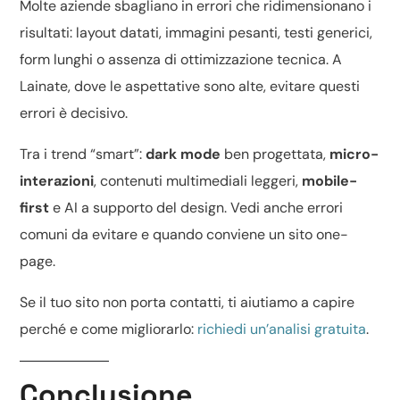
Molte aziende sbagliano in errori che ridimensionano i
risultati: layout datati, immagini pesanti, testi generici,
form lunghi o assenza di
ottimizzazione tecnica
. A
Lainate, dove le aspettative sono alte, evitare questi
errori è decisivo.
Tra i trend “smart”:
dark mode
ben progettata,
micro-
interazioni
, contenuti multimediali leggeri,
mobile-
first
e
AI a supporto del design
. Vedi anche
errori
comuni da evitare
e quando conviene un
sito one-
page
.
Se il tuo sito non porta contatti, ti aiutiamo a capire
perché e come migliorarlo:
richiedi un’analisi gratuita
.
Conclusione