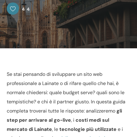
44
Se stai pensando di
sviluppare
un sito web
professionale a Lainate o di rifare quello che hai, è
normale chiedersi: quale budget serve? quali sono le
tempistiche? e chi è il partner giusto. In questa guida
completa troverai tutte le risposte: analizzeremo
gli
step per arrivare al go-live
, i
costi medi sul
mercato di Lainate
, le
tecnologie più utilizzate
e i