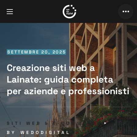
SETTEMBRE 20, 2025
Creazione siti web a
Lainate: guida completa
per aziende e professionisti
SITI WEB & E-COMMERCE
BY
WEDODIGITAL