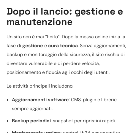
Dopo il lancio: gestione e
manutenzione
Un sito non è mai “finito”. Dopo la messa online inizia la
fase di
gestione
e
cura tecnica
. Senza aggiornamenti,
backup e monitoraggio della sicurezza, il sito rischia di
diventare vulnerabile e di perdere velocità,
posizionamento e fiducia agli occhi degli utenti.
Le attività principali includono:
Aggiornamenti software
: CMS, plugin e librerie
sempre aggiornati.
Backup periodici
: snapshot per ripristini rapidi.
Monitoraggio uptime
: controlli h24 per garantire