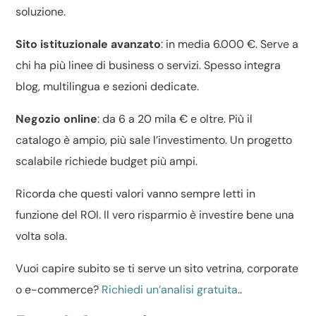
soluzione.
Sito istituzionale avanzato
: in media 6.000 €. Serve a
chi ha più linee di business o servizi. Spesso integra
blog, multilingua e sezioni dedicate.
Negozio online
: da 6 a 20 mila € e oltre. Più il
catalogo è ampio, più sale l’investimento. Un progetto
scalabile richiede budget più ampi.
Ricorda che questi valori vanno sempre letti in
funzione del ROI. Il vero risparmio è investire bene una
volta sola.
Vuoi capire subito se ti serve un sito vetrina, corporate
o e-commerce?
Richiedi un’analisi gratuita
..