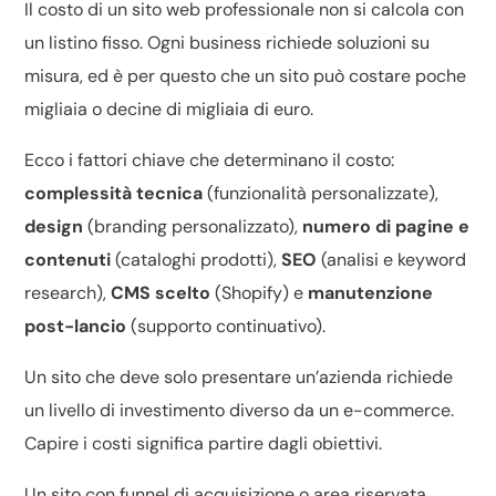
Il costo di un sito web professionale non si calcola con
un listino fisso. Ogni business richiede soluzioni su
misura, ed è per questo che un sito può costare poche
migliaia o decine di migliaia di euro.
Ecco i fattori chiave che determinano il costo:
complessità tecnica
(funzionalità personalizzate),
design
(branding personalizzato),
numero di pagine e
contenuti
(cataloghi prodotti),
SEO
(analisi e keyword
research),
CMS scelto
(Shopify) e
manutenzione
post-lancio
(supporto continuativo).
Un sito che deve solo presentare un’azienda richiede
un livello di investimento diverso da un e-commerce.
Capire i costi significa partire dagli obiettivi.
Un sito con funnel di acquisizione o area riservata