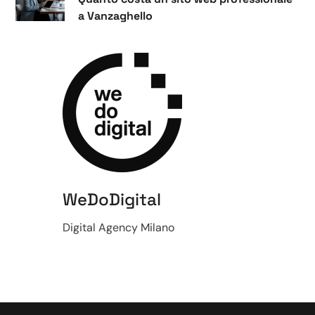
a Vanzaghello
WeDoDigital
Digital Agency Milano