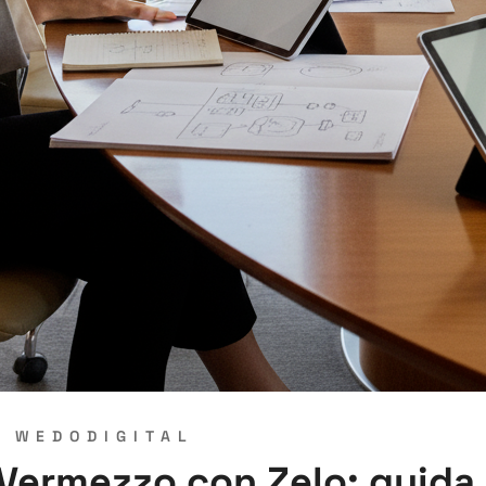
Y
WEDODIGITAL
 Vermezzo con Zelo: guida 