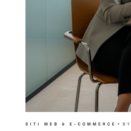
SITI WEB & E-COMMERCE
B