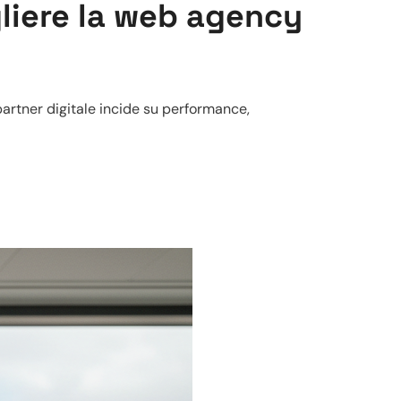
gliere la web agency
 partner digitale incide su performance,