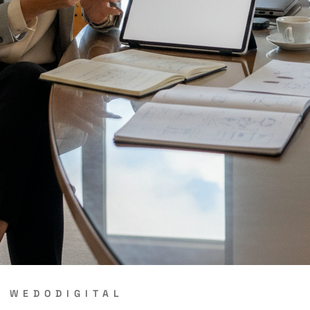
Y
WEDODIGITAL