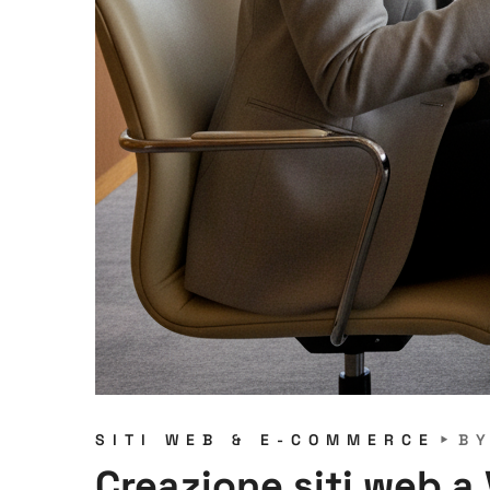
SITI WEB & E-COMMERCE
B
Creazione siti web a