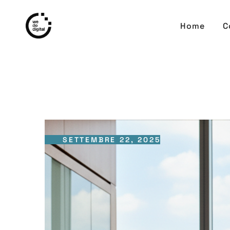
Home
C
SETTEMBRE 22, 2025