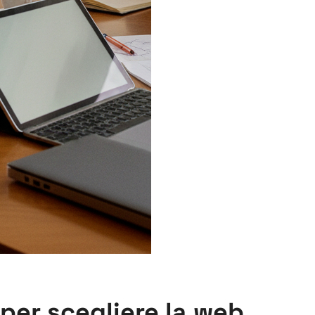
per scegliere la web