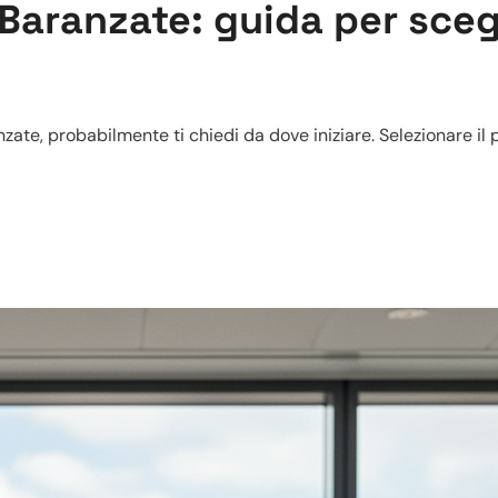
 Baranzate: guida per sce
nzate, probabilmente ti chiedi da dove iniziare. Selezionare il