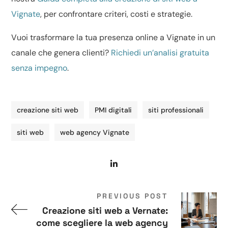
Vignate
, per confrontare criteri, costi e strategie.
Vuoi trasformare la tua presenza online a Vignate in un
canale che genera clienti?
Richiedi un’analisi gratuita
senza impegno
.
creazione siti web
PMI digitali
siti professionali
siti web
web agency Vignate
PREVIOUS POST
Creazione siti web a Vernate:
come scegliere la web agency