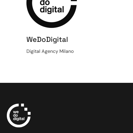
WeDoDigital
Digital Agency Milano