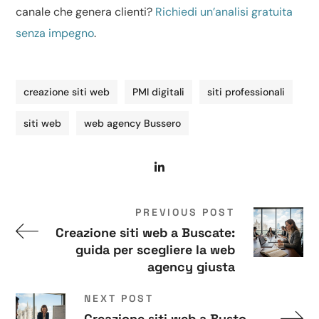
canale che genera clienti?
Richiedi un’analisi gratuita
senza impegno
.
creazione siti web
PMI digitali
siti professionali
siti web
web agency Bussero
PREVIOUS POST
Creazione siti web a Buscate:
guida per scegliere la web
agency giusta
NEXT POST
Creazione siti web a Busto