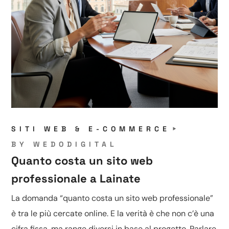
SITI WEB & E-COMMERCE
BY
WEDODIGITAL
Quanto costa un sito web
professionale a Lainate
La domanda “quanto costa un sito web professionale”
è tra le più cercate online. E la verità è che non c’è una
cifra fissa, ma range diversi in base al progetto. Parlare