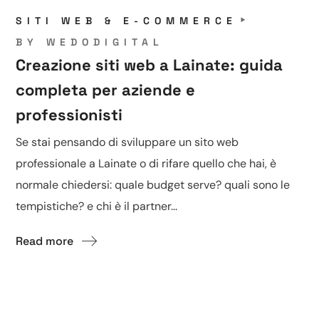
SITI WEB & E-COMMERCE
BY
WEDODIGITAL
Creazione siti web a Lainate: guida
completa per aziende e
professionisti
Se stai pensando di sviluppare un sito web
professionale a Lainate o di rifare quello che hai, è
normale chiedersi: quale budget serve? quali sono le
tempistiche? e chi è il partner...
Read more