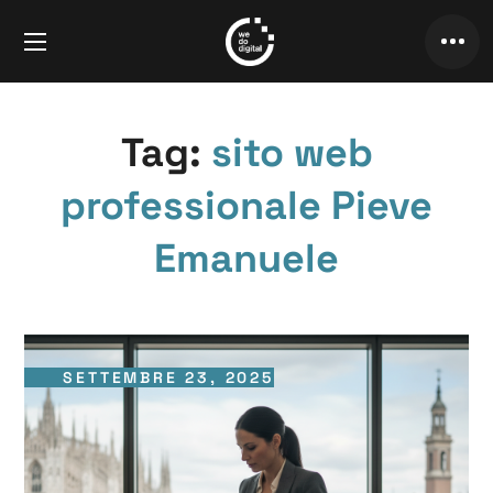
Tag:
sito web
professionale Pieve
Emanuele
SETTEMBRE 23, 2025