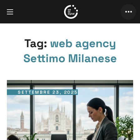
Tag:
web agency
Settimo Milanese
SETTEMBRE 23, 2025