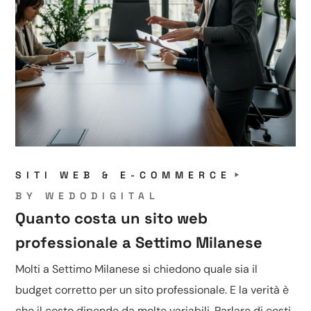
SITI WEB & E-COMMERCE
BY
WEDODIGITAL
Quanto costa un sito web
professionale a Settimo Milanese
Molti a Settimo Milanese si chiedono quale sia il
budget corretto per un sito professionale. E la verità è
che il costo dipende da molte variabili. Parlare di costi