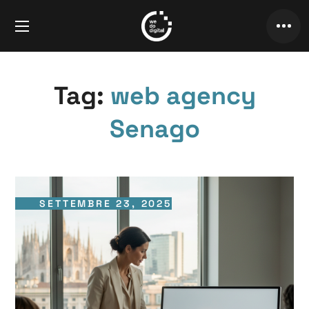
Tag:
web agency
Senago
SETTEMBRE 23, 2025