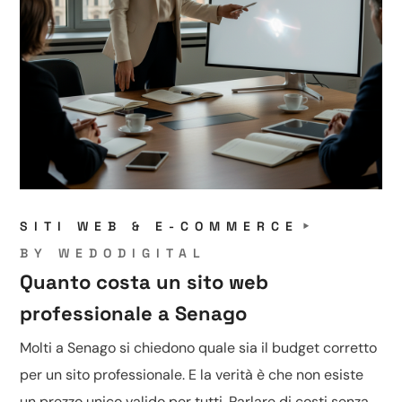
SITI WEB & E-COMMERCE
BY
WEDODIGITAL
Quanto costa un sito web
professionale a Senago
Molti a Senago si chiedono quale sia il budget corretto
per un sito professionale. E la verità è che non esiste
un prezzo unico valido per tutti. Parlare di costi senza