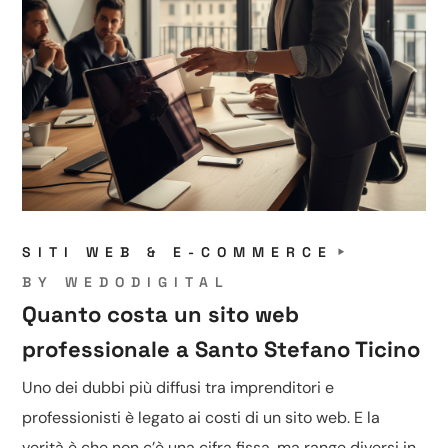
SITI WEB & E-COMMERCE
BY
WEDODIGITAL
Quanto costa un sito web
professionale a Santo Stefano Ticino
Uno dei dubbi più diffusi tra imprenditori e
professionisti è legato ai costi di un sito web. E la
verità è che non c’è una cifra fissa, ma range diversi in