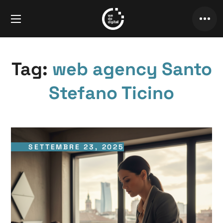
Tag:
web agency Santo
Stefano Ticino
SETTEMBRE 23, 2025