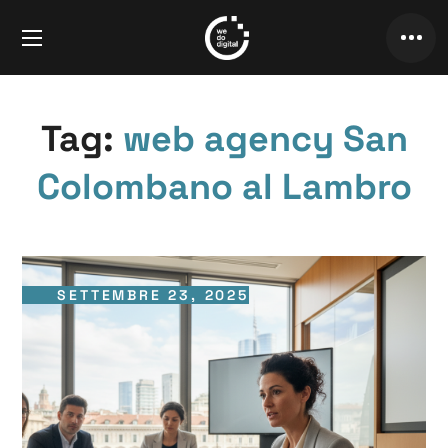
Tag:
web agency San
Colombano al Lambro
SETTEMBRE 23, 2025