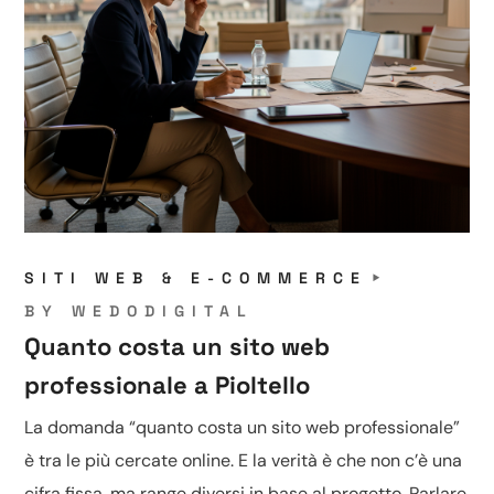
SITI WEB & E-COMMERCE
BY
WEDODIGITAL
Quanto costa un sito web
professionale a Pioltello
La domanda “quanto costa un sito web professionale”
è tra le più cercate online. E la verità è che non c’è una
cifra fissa, ma range diversi in base al progetto. Parlare