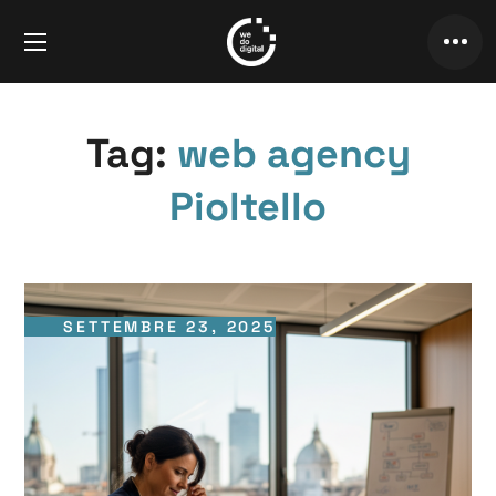
Tag:
web agency
Pioltello
SETTEMBRE 23, 2025