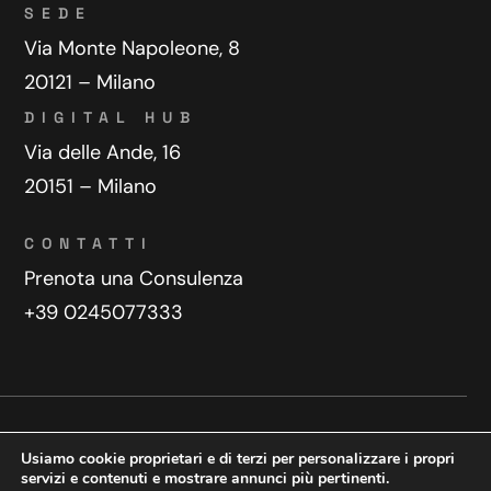
SEDE
Via Monte Napoleone, 8
20121 – Milano
DIGITAL HUB
Via delle Ande, 16
20151 – Milano
CONTATTI
Prenota una Consulenza
+39 0245077333
Privacy Policy
Contatti
Usiamo cookie proprietari e di terzi per personalizzare i propri
Copyright © 2025 WeDoDigital
servizi e contenuti e mostrare annunci più pertinenti.