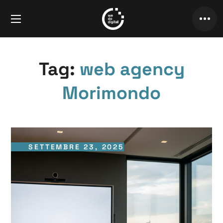
Tag:
web agency
Morimondo
SETTEMBRE 23, 2025