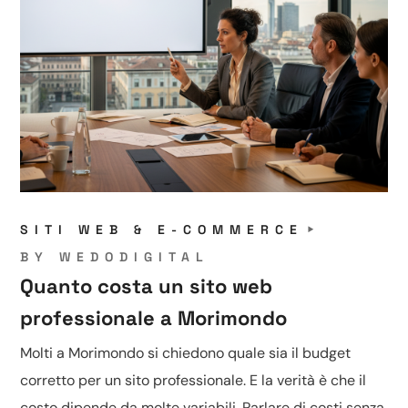
SITI WEB & E-COMMERCE
BY
WEDODIGITAL
Quanto costa un sito web
professionale a Morimondo
Molti a Morimondo si chiedono quale sia il budget
corretto per un sito professionale. E la verità è che il
costo dipende da molte variabili. Parlare di costi senza