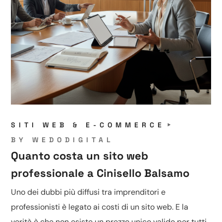
SITI WEB & E-COMMERCE
BY
WEDODIGITAL
Quanto costa un sito web
professionale a Cinisello Balsamo
Uno dei dubbi più diffusi tra imprenditori e
professionisti è legato ai costi di un sito web. E la
verità è che non esiste un prezzo unico valido per tutti.