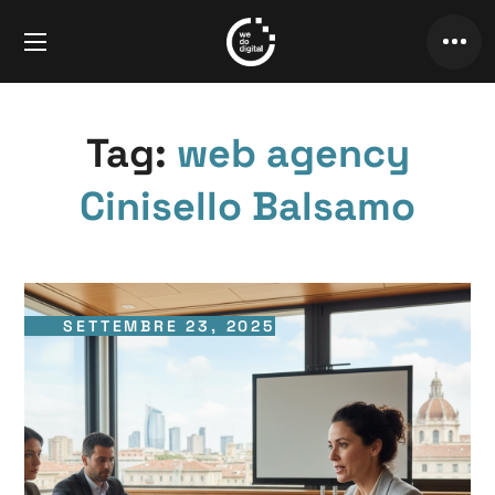
Tag:
web agency
Cinisello Balsamo
SETTEMBRE 23, 2025