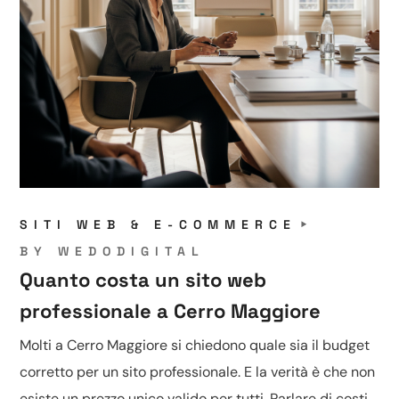
SITI WEB & E-COMMERCE
BY
WEDODIGITAL
Quanto costa un sito web
professionale a Cerro Maggiore
Molti a Cerro Maggiore si chiedono quale sia il budget
corretto per un sito professionale. E la verità è che non
esiste un prezzo unico valido per tutti. Parlare di costi