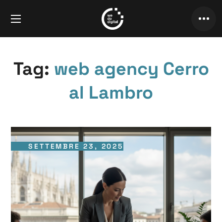
Tag:
web agency Cerro
al Lambro
SETTEMBRE 23, 2025