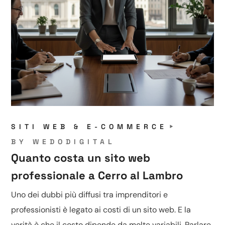
SITI WEB & E-COMMERCE
BY
WEDODIGITAL
Quanto costa un sito web
professionale a Cerro al Lambro
Uno dei dubbi più diffusi tra imprenditori e
professionisti è legato ai costi di un sito web. E la
verità è che il costo dipende da molte variabili. Parlare