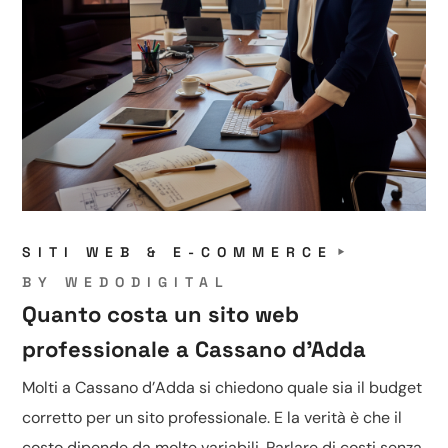
SITI WEB & E-COMMERCE
BY
WEDODIGITAL
Quanto costa un sito web
professionale a Cassano d’Adda
Molti a Cassano d’Adda si chiedono quale sia il budget
corretto per un sito professionale. E la verità è che il
costo dipende da molte variabili. Parlare di costi senza