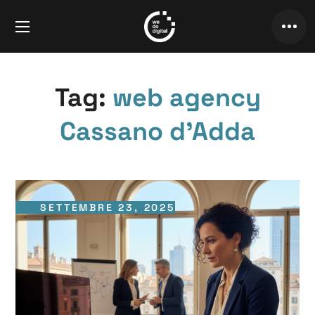
Tag:
web agency
Cassano d’Adda
SETTEMBRE 23, 2025