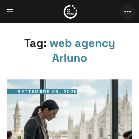
Tag:
web agency
Arluno
SETTEMBRE 23, 2025