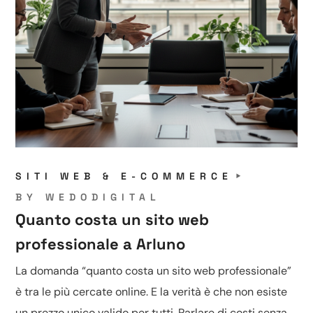
SITI WEB & E-COMMERCE
BY
WEDODIGITAL
Quanto costa un sito web
professionale a Arluno
La domanda “quanto costa un sito web professionale”
è tra le più cercate online. E la verità è che non esiste
un prezzo unico valido per tutti. Parlare di costi senza