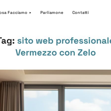
osa Facciamo
Parliamone
Contatti
Tag:
sito web professional
Vermezzo con Zelo