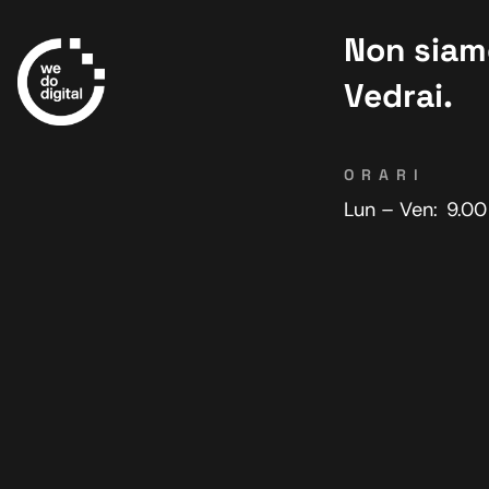
Non siamo
Vedrai.
ORARI
Lun – Ven:
9.00