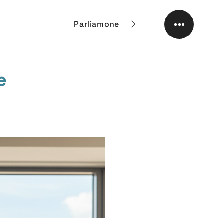
Parliamone
e