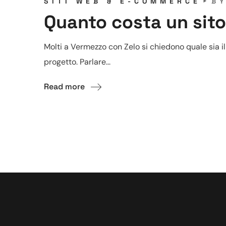
SITI WEB & E-COMMERCE
B
Quanto costa un sit
Molti a Vermezzo con Zelo si chiedono quale sia il 
progetto. Parlare...
Read more