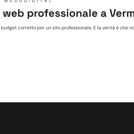
Y
WEDODIGITAL
o web professionale a Ver
budget corretto per un sito professionale. E la verità è che no