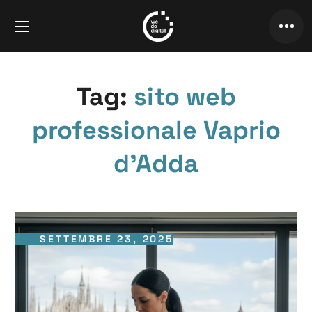
Tag:
sito web
professionale Vaprio
d’Adda
SETTEMBRE 23, 2025