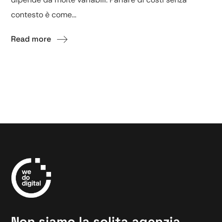
contesto è come...
Read more
Non siamo la solita agenzia.