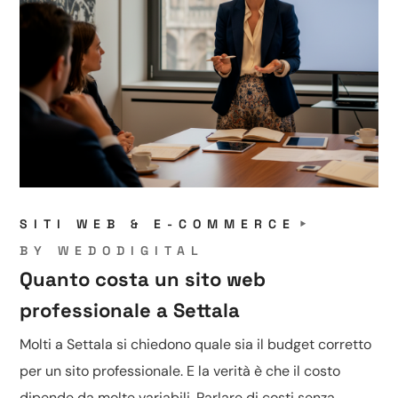
SITI WEB & E-COMMERCE
BY
WEDODIGITAL
Quanto costa un sito web
professionale a Settala
Molti a Settala si chiedono quale sia il budget corretto
per un sito professionale. E la verità è che il costo
dipende da molte variabili. Parlare di costi senza