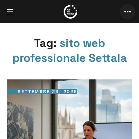
Tag:
sito web
professionale Settala
SETTEMBRE 23, 2025