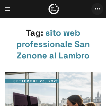
Tag:
sito web
professionale San
Zenone al Lambro
SETTEMBRE 23, 2025