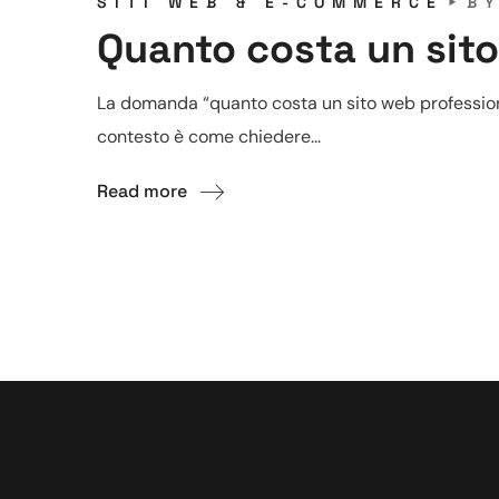
SITI WEB & E-COMMERCE
B
Quanto costa un sito
La domanda “quanto costa un sito web professionale
contesto è come chiedere...
Read more