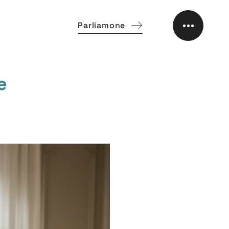
Parliamone
e