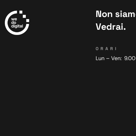
Non siamo
Vedrai.
ORARI
Lun – Ven:
9.00