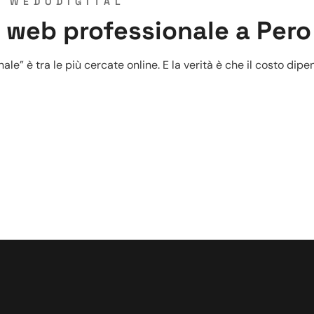
Y
WEDODIGITAL
 web professionale a Pero
” è tra le più cercate online. E la verità è che il costo dipen