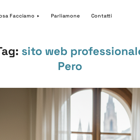
osa Facciamo
Parliamone
Contatti
Tag:
sito web professional
Pero