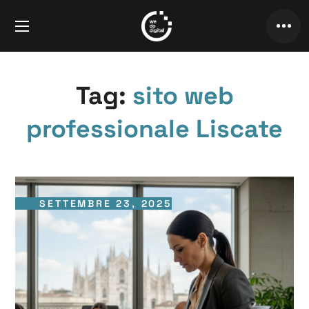
Tag:
sito web
professionale Liscate
SETTEMBRE 23, 2025