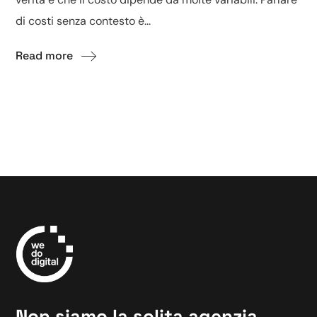
di costi senza contesto è...
Read more
Non siamo la solita agenzia.