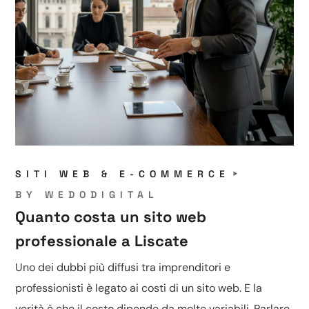
SITI WEB & E-COMMERCE
BY
WEDODIGITAL
Quanto costa un sito web
professionale a Liscate
Uno dei dubbi più diffusi tra imprenditori e
professionisti è legato ai costi di un sito web. E la
verità è che il costo dipende da molte variabili. Parlare