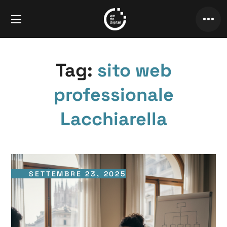
Tag:
sito web
professionale
Lacchiarella
SETTEMBRE 23, 2025