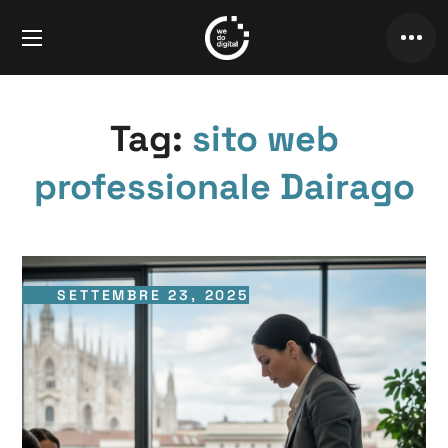
Tag:
sito web
professionale Dairago
SETTEMBRE 23, 2025