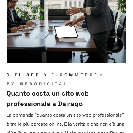
SITI WEB & E-COMMERCE
BY
WEDODIGITAL
Quanto costa un sito web
professionale a Dairago
La domanda “quanto costa un sito web professionale”
è tra le più cercate online. E la verità è che non c’è una
cifra fissa, ma range diversi in base al progetto. Parlare