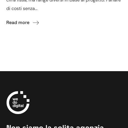
di costi senza...
Read more
Non siamo la solita agenzia.