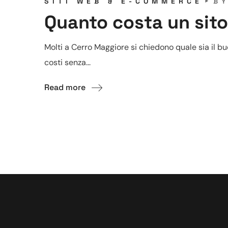
SITI WEB & E-COMMERCE
B
Quanto costa un sit
Molti a Cerro Maggiore si chiedono quale sia il bud
costi senza...
Read more