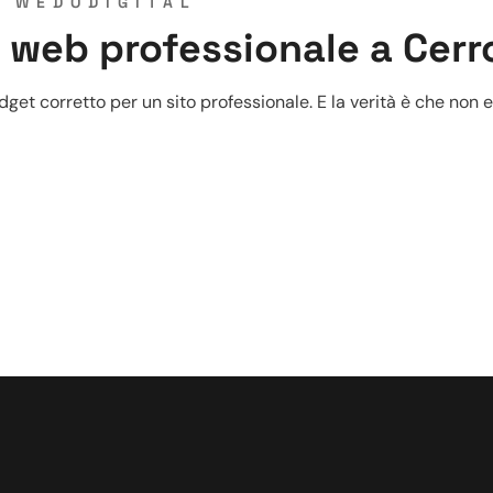
Y
WEDODIGITAL
o web professionale a Cer
get corretto per un sito professionale. E la verità è che non es