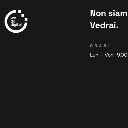
Non siamo
Vedrai.
ORARI
Lun – Ven:
9.00